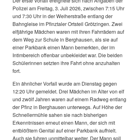
Der erste Vorfall ereignete sich nach Angaben der
Polizei am Freitag, 3. Juli 2026, zwischen 7:15 Uhr
und 7:30 Uhr in der Weiherstraße entlang der
Bahngleise im Pfinztaler Ortsteil Grötzingen. Zwei
elfjährige Mädchen waren mit ihren Fahrrädern auf
dem Weg zur Schule in Berghausen, als sie auf
einer Parkbank einen Mann bemerkten, der im
Intimbereich offenbar unbekleidet war. Die beiden
Schülerinnen setzten ihre Fahrt ohne anzuhalten
fort.
Ein ähnlicher Vorfall wurde am Dienstag gegen
12:20 Uhr gemeldet. Drei Mädchen im Alter von elf
und zwölf Jahren waren auf einem Radweg entlang
der Pfinz in Berghausen unterwegs. Auf Höhe der
Schnellermühle sahen sie nach bisherigen
Erkenntnissen erneut einen Mann, der sich mit
entblößtem Genital auf einer Parkbank aufhielt.
Auch sie fuhren unmittelbar weiter. Der Mann soll