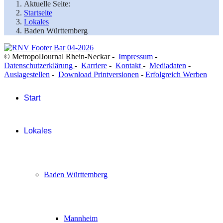
Aktuelle Seite:
Startseite
Lokales
Baden Württemberg
© MetropolJournal Rhein-Neckar -
Impressum
-
Datenschutzerklärung
-
Karriere
-
Kontakt
-
Mediadaten
-
Auslagestellen
-
Download Printversionen
-
Erfolgreich Werben
Start
Lokales
Baden Württemberg
Mannheim