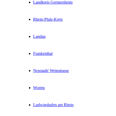
Landkreis Germersheim
Rhein-Pfalz-Kreis
Landau
Frankenthal
Neustadt/ Weinstrasse
Worms
Ludwigshafen am Rhein