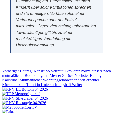
Fluchtrichtung ein. Eltern sollten mit ihren
Kindern über solche Situationen sprechen
und sie ermutigen, Vorfälle sofort einer
Vertrauensperson oder der Polizei
mitzuteilen. Gegen den bislang unbekannten
Tatverdächtigen gilt bis zu einer
rechtskräftigen Verurteilung die
Unschuldsvermutung.
Vorheriger Beitrag: Karlsruhe-Neureut: Größerer Polizeieinsatz nach
mutmaßlicher Bedrohung mit Messer
Zurück
Nächster Beitrag:
Karlsruhe: Mutmaßlicher Wohnungseinbrecher nach erneuter
Rückkehr zum Tatort in Untersuchungshaft
Weiter