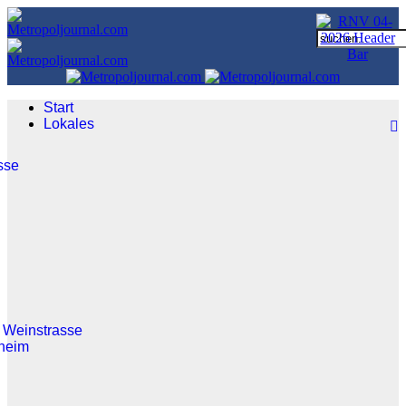
Start
Lokales
sse
 Weinstrasse
heim