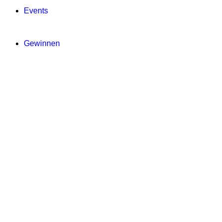
Events
Gewinnen
Digitale Zeitung