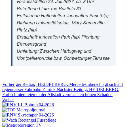
voraussichtlich 24. Juli 2027, ca. 3 Uhr
Betroffene Linie: rnv-Buslinie 33
Entfallende Haltestellen: Innovation Park (hip)
Richtung Universitätsplatz, Mary-Somerville-
Platz (hip)
Ersatzhalt: Innovation Park (hip) Richtung
Emmertsgrund
Umleitung: Zwischen Harbigweg und
Montpellierbrücke bzw. Schwetzinger Terrasse
Vorheriger Beitrag: HEIDELBERG: Mercedes überschlägt sich auf
regennasser Fahrbahn
Zurück
Nächster Beitrag: HEIDELBERG:
Farbschmierereien in der Altstadt verursachen hohen Schaden
Weiter