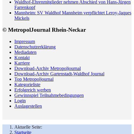
Waldhof-Ehrenmitglieder nehmen Abschied von Hans-Jürgen
Farrenkopf
Mannheim: SV Waldhof Mannheim verpflichtet Leroy-Jaques
Mickels
© MetropolJournal Rhein-Neckar
Impressum
Datenschutzerklärung
Mediadaten
Kontakt
Karriere
Download-Archiv Metropoljournal
Download-Archiv Gartenstadt-Waldhof Journal
Top Metropoljournal
Kategorieliste
Erfolgreich werben
Gewinnspiel Teilnahmebedingungen
Login
Auslagestellen
Aktuelle Seite:
Startseite