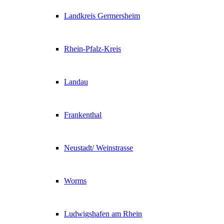
Landkreis Germersheim
Rhein-Pfalz-Kreis
Landau
Frankenthal
Neustadt/ Weinstrasse
Worms
Ludwigshafen am Rhein