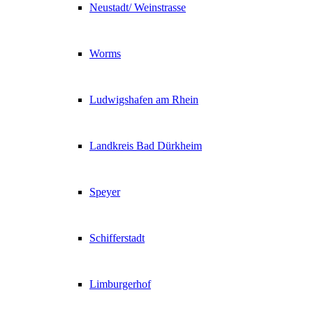
Neustadt/ Weinstrasse
Worms
Ludwigshafen am Rhein
Landkreis Bad Dürkheim
Speyer
Schifferstadt
Limburgerhof