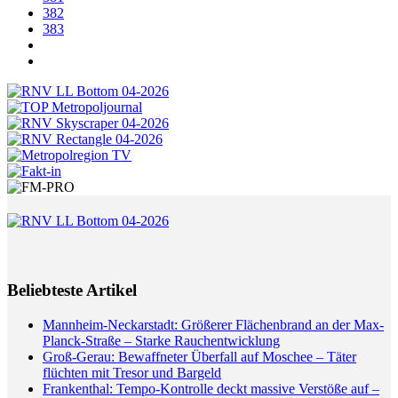
382
383
Beliebteste Artikel
Mannheim-Neckarstadt: Größerer Flächenbrand an der Max-
Planck-Straße – Starke Rauchentwicklung
Groß-Gerau: Bewaffneter Überfall auf Moschee – Täter
flüchten mit Tresor und Bargeld
Frankenthal: Tempo-Kontrolle deckt massive Verstöße auf –