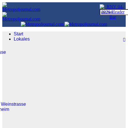
Start
Lokales
sse
 Weinstrasse
heim