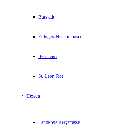
Bürstadt
Edingen-Neckarhausen
Ilvesheim
St. Leon-Rot
Hessen
Landkreis Bergstrasse