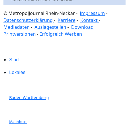
© MetropolJournal Rhein-Neckar -
Impressum
-
Datenschutzerklärung
-
Karriere
-
Kontakt
-
Mediadaten
-
Auslagestellen
-
Download
Printversionen
-
Erfolgreich Werben
Start
Lokales
Baden Württemberg
Mannheim