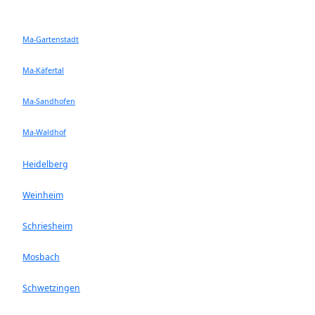
Ma-Gartenstadt
Ma-Käfertal
Ma-Sandhofen
Ma-Waldhof
Heidelberg
Weinheim
Schriesheim
Mosbach
Schwetzingen