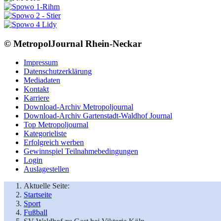
© MetropolJournal Rhein-Neckar
Impressum
Datenschutzerklärung
Mediadaten
Kontakt
Karriere
Download-Archiv Metropoljournal
Download-Archiv Gartenstadt-Waldhof Journal
Top Metropoljournal
Kategorieliste
Erfolgreich werben
Gewinnspiel Teilnahmebedingungen
Login
Auslagestellen
Aktuelle Seite:
Startseite
Sport
Fußball