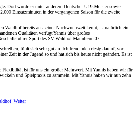
gte. Dort wurde er unter anderem Deutscher U19-Meister sowie
2.000 Einsatzminuten in der vergangenen Saison für die zweite
en Waldhof bereits aus seiner Nachwuchszeit kennt, ist natürlich ein
andenen Qualitäten verfügt Yannis über großes
r, Geschäftsführer Sport des SV Waldhof Mannheim 07.
eiben, fühlt sich sehr gut an. Ich freue mich riesig darauf, vor
r Zeit in der Jugend so und hat sich bis heute nicht geändert. Es ist
Flexibilität ist für uns ein großer Mehrwert. Mit Yannis haben wir für
ntwickeln und Spielpraxis zu sammeln. Mit Yannis haben wir nun zehn
Waldhof
Weiter