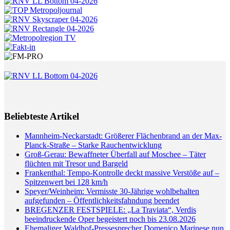
Beliebteste Artikel
Mannheim-Neckarstadt: Größerer Flächenbrand an der Max-
Planck-Straße – Starke Rauchentwicklung
Groß-Gerau: Bewaffneter Überfall auf Moschee – Täter
flüchten mit Tresor und Bargeld
Frankenthal: Tempo-Kontrolle deckt massive Verstöße auf –
Spitzenwert bei 128 km/h
Speyer/Weinheim: Vermisste 30-Jährige wohlbehalten
aufgefunden – Öffentlichkeitsfahndung beendet
BREGENZER FESTSPIELE: „La Traviata“, Verdis
beeindruckende Oper begeistert noch bis 23.08.2026
Ehemaliger Waldhof-Pressesprecher Domenico Marinese nun