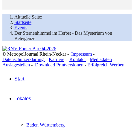
Aktuelle Seite:
Startseite
Events
Der Sternenhimmel im Herbst - Das Mysterium von
Beteigeuze
© MetropolJournal Rhein-Neckar -
Impressum
-
Datenschutzerklärung
-
Karriere
-
Kontakt
-
Mediadaten
-
Auslagestellen
-
Download Printversionen
-
Erfolgreich Werben
Start
Lokales
Baden Württemberg