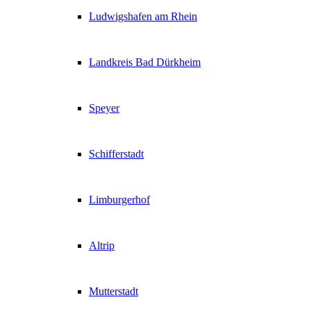
Ludwigshafen am Rhein
Landkreis Bad Dürkheim
Speyer
Schifferstadt
Limburgerhof
Altrip
Mutterstadt