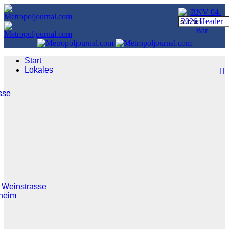
Start
Lokales
sse
 Weinstrasse
heim