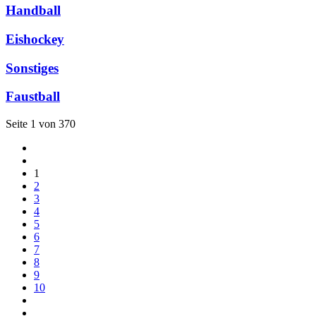
Handball
Eishockey
Sonstiges
Faustball
Seite 1 von 370
1
2
3
4
5
6
7
8
9
10