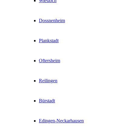
Wiesloch
Dossnenheim
Plankstadt
Oftersheim
Reilingen
Bürstadt
Edingen-Neckarhausen