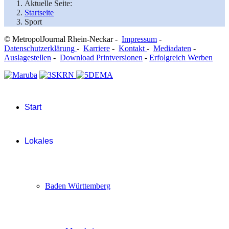
Aktuelle Seite:
Startseite
Sport
© MetropolJournal Rhein-Neckar -
Impressum
-
Datenschutzerklärung
-
Karriere
-
Kontakt
-
Mediadaten
-
Auslagestellen
-
Download Printversionen
-
Erfolgreich Werben
Start
Lokales
Baden Württemberg