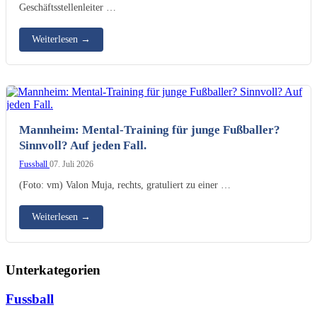
Geschäftsstellenleiter …
Weiterlesen
→
Mannheim: Mental-Training für junge Fußballer?
Sinnvoll? Auf jeden Fall.
Fussball
07. Juli 2026
(Foto: vm) Valon Muja, rechts, gratuliert zu einer …
Weiterlesen
→
Unterkategorien
Fussball