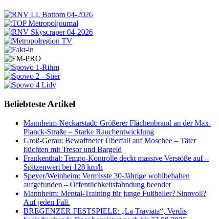
Beliebteste Artikel
Mannheim-Neckarstadt: Größerer Flächenbrand an der Max-
Planck-Straße – Starke Rauchentwicklung
Groß-Gerau: Bewaffneter Überfall auf Moschee – Täter
flüchten mit Tresor und Bargeld
Frankenthal: Tempo-Kontrolle deckt massive Verstöße auf –
Spitzenwert bei 128 km/h
Speyer/Weinheim: Vermisste 30-Jährige wohlbehalten
aufgefunden – Öffentlichkeitsfahndung beendet
Mannheim: Mental-Training für junge Fußballer? Sinnvoll?
Auf jeden Fall.
BREGENZER FESTSPIELE: „La Traviata“, Verdis