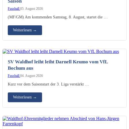
Saison
Fussball
05. August 2026
(MF/GM) Am kommenden Samstag, 8. August, startet die …
Weiterlesen
→
SV Waldhof leiht leiht Darnell Keumo vom VfL
Bochum aus
Fussball
04. August 2026
Kurz vor dem Saisonstart der 3. Liga verstärkt …
Weiterlesen
→