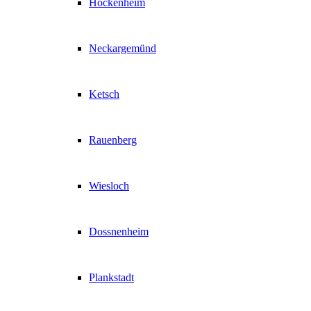
Hockenheim
Neckargemünd
Ketsch
Rauenberg
Wiesloch
Dossnenheim
Plankstadt