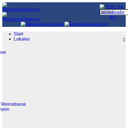
Start
Lokales
sse
 Weinstrasse
heim