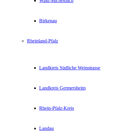
Wald-Michelbach
Birkenau
Rheinland-Pfalz
Landkreis Südliche Weinstrasse
Landkreis Germersheim
Rhein-Pfalz-Kreis
Landau