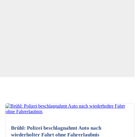
KI-generiertes Bild
Brühl: Polizei beschlagnahmt Auto nach
wiederholter Fahrt ohne Fahrerlaubnis