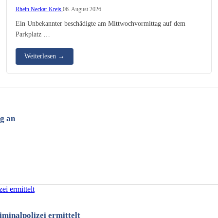
Rhein Neckar Kreis
06. August 2026
Ein Unbekannter beschädigte am Mittwochvormittag auf dem
Parkplatz …
Weiterlesen
→
g an
minalpolizei ermittelt