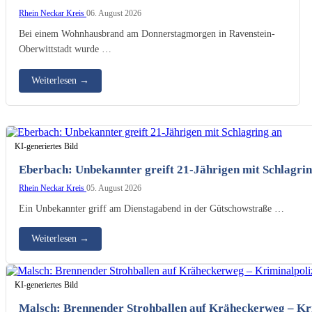
Rhein Neckar Kreis
06. August 2026
Bei einem Wohnhausbrand am Donnerstagmorgen in Ravenstein-
Oberwittstadt wurde …
Weiterlesen
→
KI-generiertes Bild
Eberbach: Unbekannter greift 21-Jährigen mit Schlagrin
Rhein Neckar Kreis
05. August 2026
Ein Unbekannter griff am Dienstagabend in der Gütschowstraße …
Weiterlesen
→
KI-generiertes Bild
Malsch: Brennender Strohballen auf Kräheckerweg – Kri