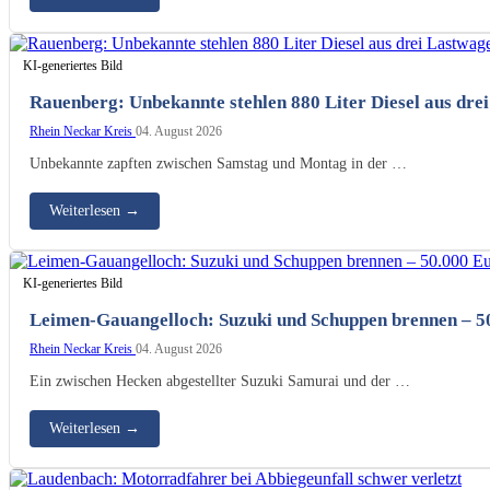
KI-generiertes Bild
Rauenberg: Unbekannte stehlen 880 Liter Diesel aus dre
Rhein Neckar Kreis
04. August 2026
Unbekannte zapften zwischen Samstag und Montag in der …
Weiterlesen
→
KI-generiertes Bild
Leimen-Gauangelloch: Suzuki und Schuppen brennen – 5
Rhein Neckar Kreis
04. August 2026
Ein zwischen Hecken abgestellter Suzuki Samurai und der …
Weiterlesen
→