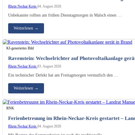
Rhein Neckar Kreis
04. August 2026
Unbekannte rollten am frühen Dienstagmorgen in Malsch einen …
Weiterlesen
→
KI-generiertes Bild
Ravenstein: Wechselrichter auf Photovoltaikanlage gerä
Rhein Neckar Kreis
03. August 2026
Ein technischer Defekt hat am Freitagmorgen vermutlich den …
Weiterlesen
→
RNK
Ferienbetreuung im Rhein-Neckar-Kreis gestartet – Lan
Rhein Neckar Kreis
04. August 2026
Mit Beginn der Sommerferien ist auch die traditionelle …