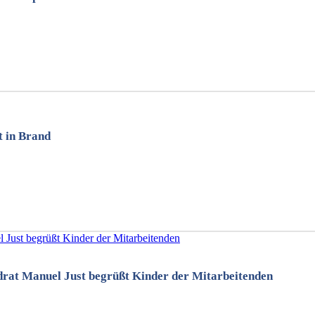
t in Brand
drat Manuel Just begrüßt Kinder der Mitarbeitenden