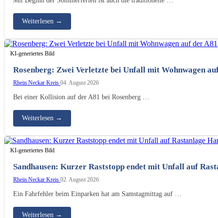
Weiterlesen
→
KI-generiertes Bild
Rosenberg: Zwei Verletzte bei Unfall mit Wohnwagen au
Rhein Neckar Kreis
04. August 2026
Bei einer Kollision auf der A81 bei Rosenberg …
Weiterlesen
→
KI-generiertes Bild
Sandhausen: Kurzer Raststopp endet mit Unfall auf Ras
Rhein Neckar Kreis
02. August 2026
Ein Fahrfehler beim Einparken hat am Samstagmittag auf …
Weiterlesen
→