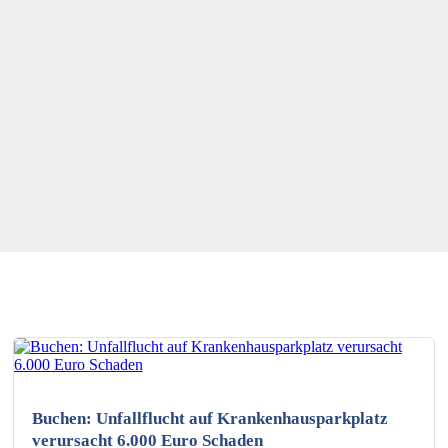
KI-generiertes Bild
Buchen: Unfallflucht auf Krankenhausparkplatz
verursacht 6.000 Euro Schaden