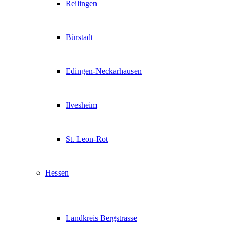
Reilingen
Bürstadt
Edingen-Neckarhausen
Ilvesheim
St. Leon-Rot
Hessen
Landkreis Bergstrasse