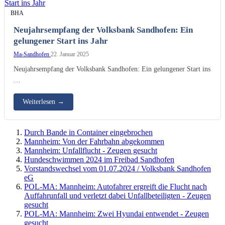
BHA
Neujahrsempfang der Volksbank Sandhofen: Ein
gelungener Start ins Jahr
Ma-Sandhofen
22. Januar 2025
Neujahrsempfang der Volksbank Sandhofen: Ein gelungener Start ins
…
Weiterlesen
→
Durch Bande in Container eingebrochen
Mannheim: Von der Fahrbahn abgekommen
Mannheim: Unfallflucht - Zeugen gesucht
Hundeschwimmen 2024 im Freibad Sandhofen
Vorstandswechsel vom 01.07.2024 / Volksbank Sandhofen
eG
POL-MA: Mannheim: Autofahrer ergreift die Flucht nach
Auffahrunfall und verletzt dabei Unfallbeteiligten - Zeugen
gesucht
POL-MA: Mannheim: Zwei Hyundai entwendet - Zeugen
gesucht