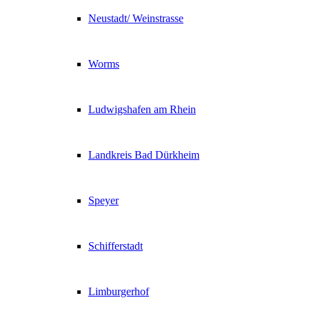
Neustadt/ Weinstrasse
Worms
Ludwigshafen am Rhein
Landkreis Bad Dürkheim
Speyer
Schifferstadt
Limburgerhof