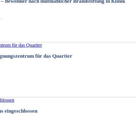
 – Bewohner nach mutmaßlicher Brandstiftung in Klinik
…
egnungszentrum für das Quartier
s eingeschlossen