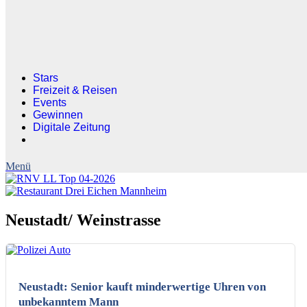
Stars
Freizeit & Reisen
Events
Gewinnen
Digitale Zeitung
Neustadt/ Weinstrasse
KI-generiertes Bild
Neustadt: Senior kauft minderwertige Uhren von
unbekanntem Mann