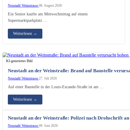
Neustadt/ Weinstrasse
06. August 2026
Ein Senior kaufte am Mittwochmittag auf einem
Supermarktparkplatz …
Weiterlesen
→
KI-generiertes Bild
Neustadt an der Weinstraße: Brand auf Baustelle verur
Neustadt/ Weinstrasse
27. Juli 2026
Auf einer Baustelle in der Louis-Escande-Straße ist am …
Weiterlesen
→
Neustadt an der Weinstraße: Polizei nach Drohschrift 
Neustadt/ Weinstrasse
09. Juni 2026