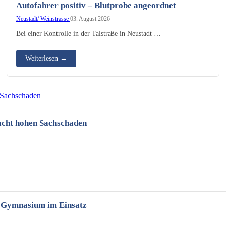
Autofahrer positiv – Blutprobe angeordnet
Neustadt/ Weinstrasse
03. August 2026
Bei einer Kontrolle in der Talstraße in Neustadt …
Weiterlesen
→
sacht hohen Sachschaden
an Gymnasium im Einsatz