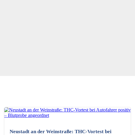
KI-generiertes Bild
Neustadt an der Weinstraße: THC-Vortest bei