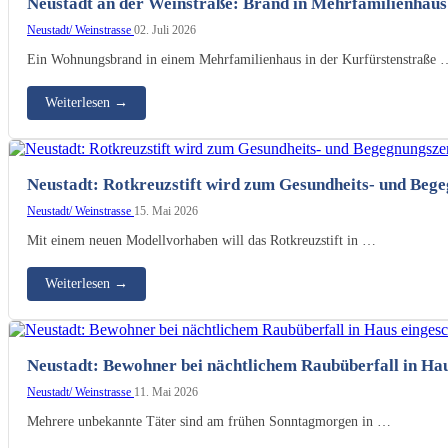
Neustadt an der Weinstraße: Brand in Mehrfamilienhaus
Neustadt/ Weinstrasse
02. Juli 2026
Ein Wohnungsbrand in einem Mehrfamilienhaus in der Kurfürstenstraße 
Weiterlesen
→
Neustadt: Rotkreuzstift wird zum Gesundheits- und Beg
Neustadt/ Weinstrasse
15. Mai 2026
Mit einem neuen Modellvorhaben will das Rotkreuzstift in …
Weiterlesen
→
Neustadt: Bewohner bei nächtlichem Raubüberfall in Hau
Neustadt/ Weinstrasse
11. Mai 2026
Mehrere unbekannte Täter sind am frühen Sonntagmorgen in …