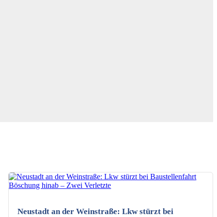
KI-generiertes Bild
Neustadt an der Weinstraße: Lkw stürzt bei