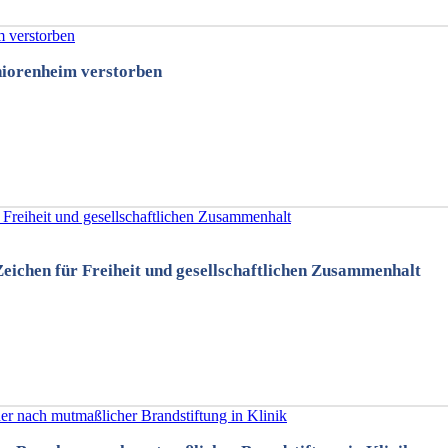
niorenheim verstorben
eichen für Freiheit und gesellschaftlichen Zusammenhalt