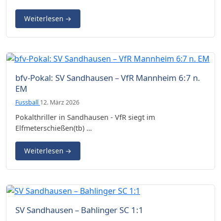
Weiterlesen
→
bfv-Pokal: SV Sandhausen – VfR Mannheim 6:7 n.
EM
Fussball
12. März 2026
Pokalthriller in Sandhausen - VfR siegt im
Elfmeterschießen(tb) …
Weiterlesen
→
SV Sandhausen – Bahlinger SC 1:1