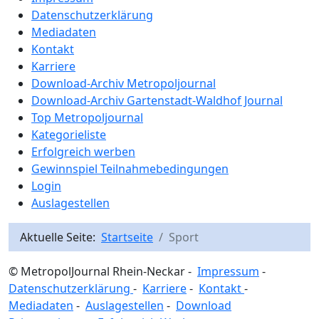
Datenschutzerklärung
Mediadaten
Kontakt
Karriere
Download-Archiv Metropoljournal
Download-Archiv Gartenstadt-Waldhof Journal
Top Metropoljournal
Kategorieliste
Erfolgreich werben
Gewinnspiel Teilnahmebedingungen
Login
Auslagestellen
Aktuelle Seite:
Startseite
Sport
© MetropolJournal Rhein-Neckar -
Impressum
-
Datenschutzerklärung
-
Karriere
-
Kontakt
-
Mediadaten
-
Auslagestellen
-
Download