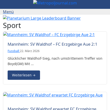
Sport
Mannheim: SV Waldhof – FC Erzgebirge Aue 2:1
Fussball
22. März 2026
Glücklicher Waldhof-Sieg, nach umstrittenem Treffer von
Boyd(GM) Mit …
Weiterlesen
→
(Foto: Mj) Luc Holtz vor dem Spiel gegen Erzgebirge Aue
Mannheim: SV Waldhof erwartet FC Erzgebirge