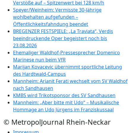
Verstöße auf – Spitzenwert bei 128 km/h
Speyer/Weinheim: Vermisste 30-Jährige
wohlbehalten aufgefunden –
Öffentlichkeitsfahndung beendet
BREGENZER FESTSPIELE: „La Traviata“, Verdis
beeindruckende Oper begeistert noch bis
23.08.2026
Ehemaliger Waldhof-Pressesprecher Domenico
Marinese nun beim VfR
Marijan Kovacevic übernimmt sportliche Leitung
des Hardtwald-Campus
Mannheim: Arianit Ferati wechselt vom SV Waldhof
nach Sandhausen
KMBS wird Trikotsponsor des SV Sandhausen
Mannheim: „Aber bitte mit Udo“ – Musikalische
Hommage an Udo Jürgens im Franziskussaal
© MetropolJournal Rhein-Neckar
Impressum