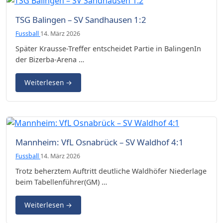
TSG Balingen – SV Sandhausen 1:2
Fussball
14. März 2026
Später Krausse-Treffer entscheidet Partie in BalingenIn
der Bizerba-Arena …
Weiterlesen
→
Mannheim: VfL Osnabrück – SV Waldhof 4:1
Fussball
14. März 2026
Trotz beherztem Auftritt deutliche Waldhöfer Niederlage
beim Tabellenführer(GM) …
Weiterlesen
→