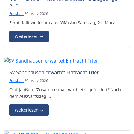
Aue
Fussball
20. März 2026
Ferati fällt weiterhin aus.(GM) Am Samstag, 21. März …
Weiterlesen
→
SV Sandhausen erwartet Eintracht Trier
Fussball
20. März 2026
Olaf Janßen: “Zusammenhalt wird jetzt gefordert!“Nach
dem Auswärtssieg …
Weiterlesen
→