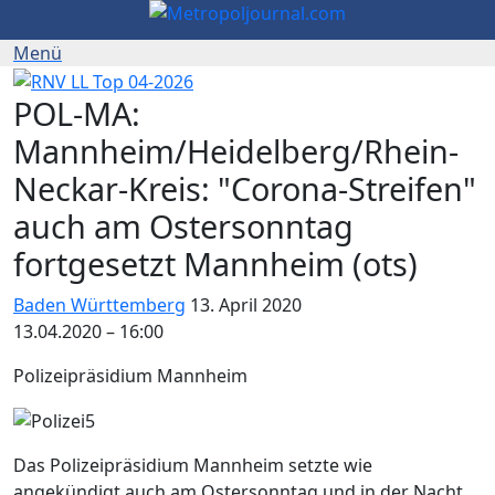
POL-MA:
Mannheim/Heidelberg/Rhein-
Neckar-Kreis: "Corona-Streifen"
auch am Ostersonntag
fortgesetzt Mannheim (ots)
Baden Württemberg
13. April 2020
13.04.2020 – 16:00
Polizeipräsidium Mannheim
Das Polizeipräsidium Mannheim setzte wie
angekündigt auch am Ostersonntag und in der Nacht