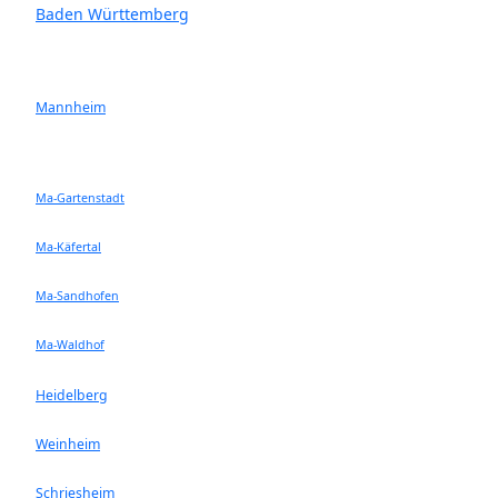
Baden Württemberg
Mannheim
Ma-Gartenstadt
Ma-Käfertal
Ma-Sandhofen
Ma-Waldhof
Heidelberg
Weinheim
Schriesheim