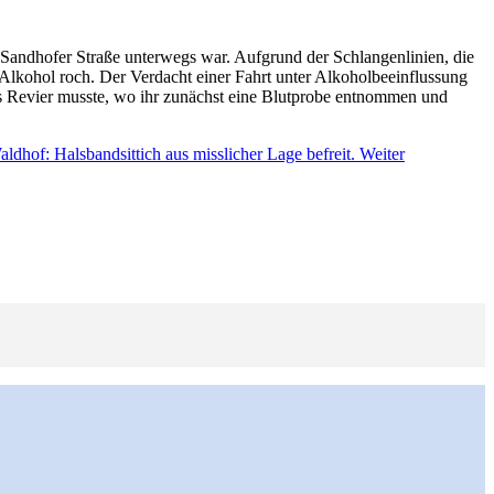
andhofer Straße unterwegs war. Aufgrund der Schlangenlinien, die
lkohol roch. Der Verdacht einer Fahrt unter Alkoholbeeinflussung
das Revier musste, wo ihr zunächst eine Blutprobe entnommen und
hof: Halsbandsittich aus misslicher Lage befreit.
Weiter