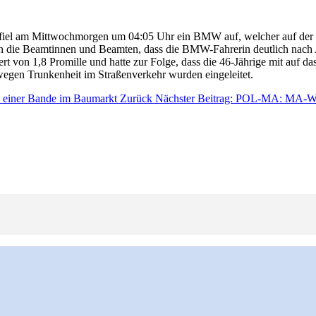
fiel am Mittwochmorgen um 04:05 Uhr ein BMW auf, welcher auf der S
n die Beamtinnen und Beamten, dass die BMW-Fahrerin deutlich nach A
rt von 1,8 Promille und hatte zur Folge, dass die 46-Jährige mit auf 
wegen Trunkenheit im Straßenverkehr wurden eingeleitet.
h einer Bande im Baumarkt
Zurück
Nächster Beitrag: POL-MA: MA-Wald