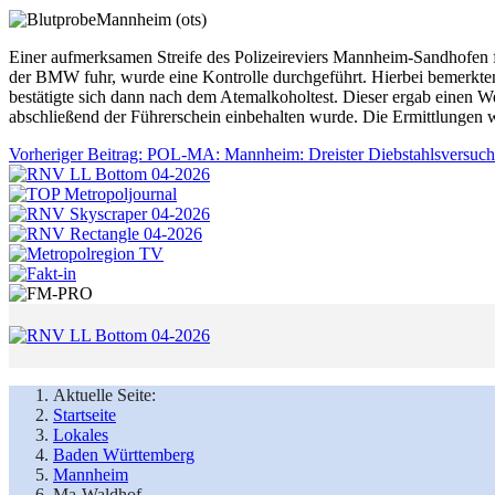
Mannheim (ots)
Einer aufmerksamen Streife des Polizeireviers Mannheim-Sandhofen 
der BMW fuhr, wurde eine Kontrolle durchgeführt. Hierbei bemerkte
bestätigte sich dann nach dem Atemalkoholtest. Dieser ergab einen We
abschließend der Führerschein einbehalten wurde. Die Ermittlungen 
Vorheriger Beitrag: POL-MA: Mannheim: Dreister Diebstahlsversuc
Aktuelle Seite:
Startseite
Lokales
Baden Württemberg
Mannheim
Ma-Waldhof