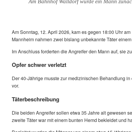
Am Bahnhof Walldorf wurde ein Mann zunächst 
Am Sonntag, 12. April 2026, kam es gegen 18:00 Uhr am
Mannheim nahmen zwei bislang unbekannte Täter einem 4
Im Anschluss forderten die Angreifer den Mann auf, sie zu
Opfer schwer verletzt
Der 40-Jährige musste zur medizinischen Behandlung in 
vor.
Täterbeschreibung
Die beiden Angreifer sollen etwa 35 Jahre alt gewesen s
zweite Täter war mit einem bunten Hemd bekleidet und ha