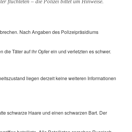
 flüchteten – die Polizei bittet um Hinweise.
erbrechen. Nach Angaben des Polizeipräsidiums
 die Täter auf ihr Opfer ein und verletzten es schwer.
tszustand liegen derzeit keine weiteren Informationen
hatte schwarze Haare und einen schwarzen Bart. Der