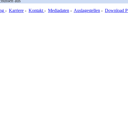
chüssen aus
ung
-
Karriere
-
Kontakt
-
Mediadaten
-
Auslagestellen
-
Download Pr