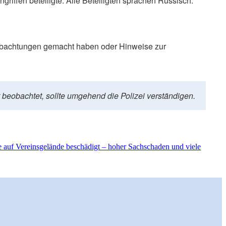
riffen beteiligte. Alle Beteiligten sprachen Russisch.
eobachtungen gemacht haben oder Hinweise zur
 beobachtet, sollte umgehend die Polizei verständigen.
e auf Vereinsgelände beschädigt – hoher Sachschaden und viele