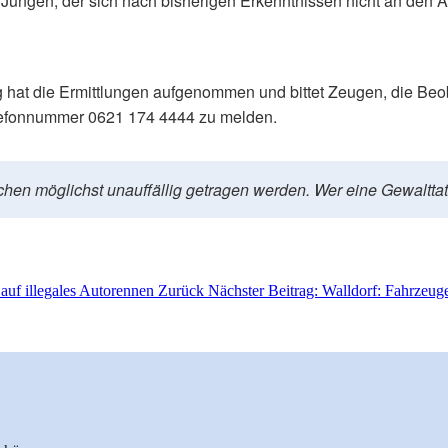
ungen, der sich nach bisherigen Erkenntnissen nicht an den Ang
rg hat die Ermittlungen aufgenommen und bittet Zeugen, die B
Telefonnummer 0621 174 4444 zu melden.
hen möglichst unauffällig getragen werden. Wer eine Gewalttat
 auf illegales Autorennen
Zurück
Nächster Beitrag: Walldorf: Fahrzeug