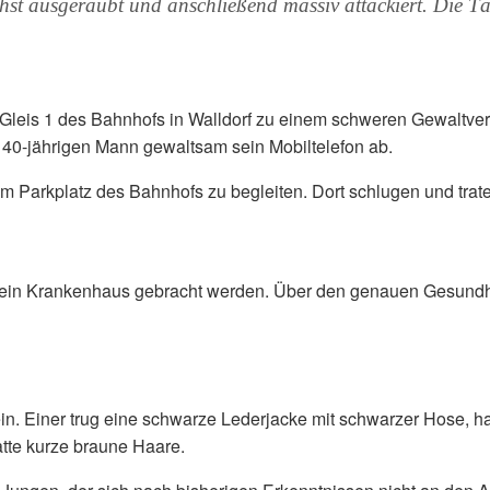
ausgeraubt und anschließend massiv attackiert. Die Täter
 Gleis 1 des Bahnhofs in Walldorf zu einem schweren Gewaltv
0-jährigen Mann gewaltsam sein Mobiltelefon ab.
m Parkplatz des Bahnhofs zu begleiten. Dort schlugen und traten
ein Krankenhaus gebracht werden. Über den genauen Gesundhei
ein. Einer trug eine schwarze Lederjacke mit schwarzer Hose, 
tte kurze braune Haare.