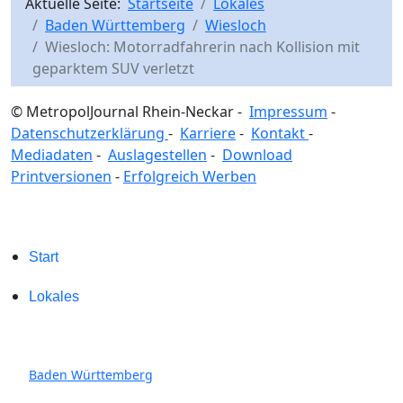
Aktuelle Seite:
Startseite
Lokales
Baden Württemberg
Wiesloch
Wiesloch: Motorradfahrerin nach Kollision mit
geparktem SUV verletzt
© MetropolJournal Rhein-Neckar -
Impressum
-
Datenschutzerklärung
-
Karriere
-
Kontakt
-
Mediadaten
-
Auslagestellen
-
Download
Printversionen
-
Erfolgreich Werben
Start
Lokales
Baden Württemberg