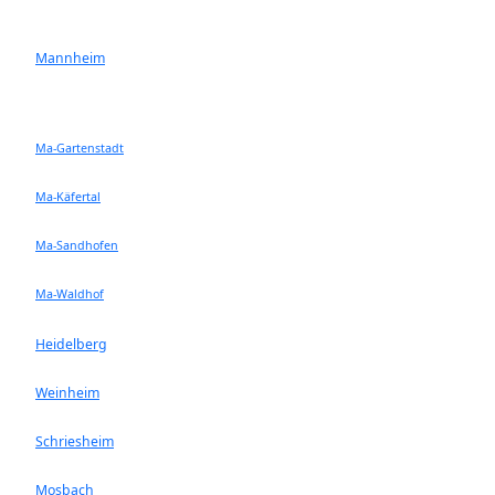
Mannheim
Ma-Gartenstadt
Ma-Käfertal
Ma-Sandhofen
Ma-Waldhof
Heidelberg
Weinheim
Schriesheim
Mosbach