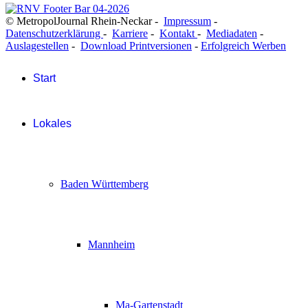
© MetropolJournal Rhein-Neckar -
Impressum
-
Datenschutzerklärung
-
Karriere
-
Kontakt
-
Mediadaten
-
Auslagestellen
-
Download Printversionen
-
Erfolgreich Werben
Start
Lokales
Baden Württemberg
Mannheim
Ma-Gartenstadt