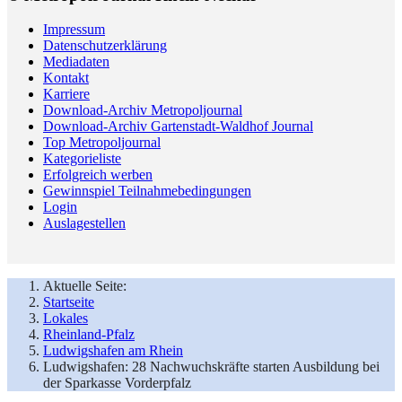
Impressum
Datenschutzerklärung
Mediadaten
Kontakt
Karriere
Download-Archiv Metropoljournal
Download-Archiv Gartenstadt-Waldhof Journal
Top Metropoljournal
Kategorieliste
Erfolgreich werben
Gewinnspiel Teilnahmebedingungen
Login
Auslagestellen
Aktuelle Seite:
Startseite
Lokales
Rheinland-Pfalz
Ludwigshafen am Rhein
Ludwigshafen: 28 Nachwuchskräfte starten Ausbildung bei
der Sparkasse Vorderpfalz