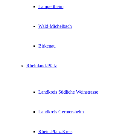
Lampertheim
Wald-Michelbach
Birkenau
Rheinland-Pfalz
Landkreis Südliche Weinstrasse
Landkreis Germersheim
Rhein-Pfalz-Kreis