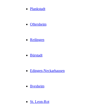
Plankstadt
Oftersheim
Reilingen
Bürstadt
Edingen-Neckarhausen
Ilvesheim
St. Leon-Rot