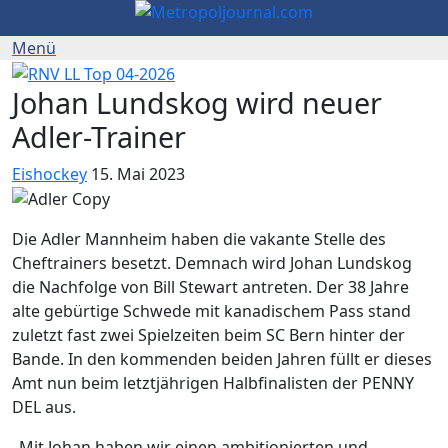
Johan Lundskog wird neuer
Adler-Trainer
Eishockey
15. Mai 2023
Die Adler Mannheim haben die vakante Stelle des
Cheftrainers besetzt. Demnach wird Johan Lundskog
die Nachfolge von Bill Stewart antreten. Der 38 Jahre
alte gebürtige Schwede mit kanadischem Pass stand
zuletzt fast zwei Spielzeiten beim SC Bern hinter der
Bande. In den kommenden beiden Jahren füllt er dieses
Amt nun beim letztjährigen Halbfinalisten der PENNY
DEL aus.
„Mit Johan haben wir einen ambitionierten und