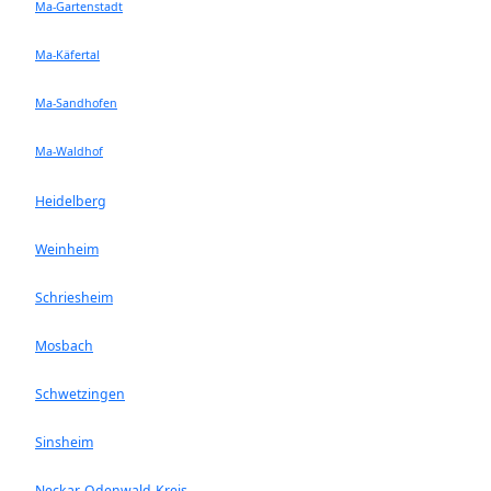
Ma-Gartenstadt
Ma-Käfertal
Ma-Sandhofen
Ma-Waldhof
Heidelberg
Weinheim
Schriesheim
Mosbach
Schwetzingen
Sinsheim
Neckar-Odenwald-Kreis