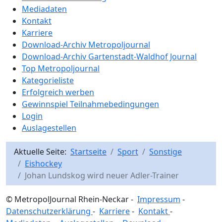
Mediadaten
Kontakt
Karriere
Download-Archiv Metropoljournal
Download-Archiv Gartenstadt-Waldhof Journal
Top Metropoljournal
Kategorieliste
Erfolgreich werben
Gewinnspiel Teilnahmebedingungen
Login
Auslagestellen
Aktuelle Seite:
Startseite
Sport
Sonstige
Eishockey
Johan Lundskog wird neuer Adler-Trainer
© MetropolJournal Rhein-Neckar -
Impressum
-
Datenschutzerklärung
-
Karriere
-
Kontakt
-