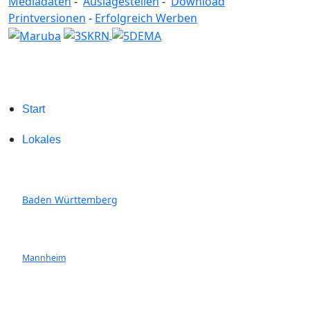
Mediadaten
-
Auslagestellen
-
Download
Printversionen
-
Erfolgreich Werben
Start
Lokales
Baden Württemberg
Mannheim