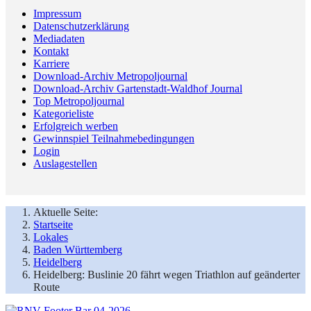
Impressum
Datenschutzerklärung
Mediadaten
Kontakt
Karriere
Download-Archiv Metropoljournal
Download-Archiv Gartenstadt-Waldhof Journal
Top Metropoljournal
Kategorieliste
Erfolgreich werben
Gewinnspiel Teilnahmebedingungen
Login
Auslagestellen
Aktuelle Seite:
Startseite
Lokales
Baden Württemberg
Heidelberg
Heidelberg: Buslinie 20 fährt wegen Triathlon auf geänderter
Route