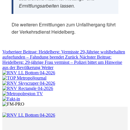
Ermittlungsarbeiten lassen.
Die weiteren Ermittlungen zum Unfallhergang führt
der Verkehrsdienst Heidelberg.
Vorheriger Beitrag: Heidelberg: Vermisste 29-Jährige wohlbehalten
aufgefunden – Fahndung beendet
Zurück
Nächster Beitrag:
Heidelberg: 29-jährige Frau vermisst – Polizei bittet um Hinweise
aus der Bevölkerung
Weiter