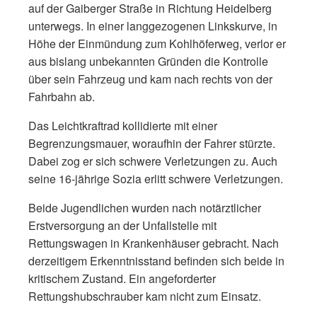
auf der Gaiberger Straße in Richtung Heidelberg
unterwegs. In einer langgezogenen Linkskurve, in
Höhe der Einmündung zum Kohlhöferweg, verlor er
aus bislang unbekannten Gründen die Kontrolle
über sein Fahrzeug und kam nach rechts von der
Fahrbahn ab.
Das Leichtkraftrad kollidierte mit einer
Begrenzungsmauer, woraufhin der Fahrer stürzte.
Dabei zog er sich schwere Verletzungen zu. Auch
seine 16-jährige Sozia erlitt schwere Verletzungen.
Beide Jugendlichen wurden nach notärztlicher
Erstversorgung an der Unfallstelle mit
Rettungswagen in Krankenhäuser gebracht. Nach
derzeitigem Erkenntnisstand befinden sich beide in
kritischem Zustand. Ein angeforderter
Rettungshubschrauber kam nicht zum Einsatz.