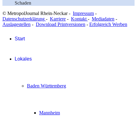
Schaden
© MetropolJournal Rhein-Neckar -
Impressum
-
Datenschutzerklärung
-
Karriere
-
Kontakt
-
Mediadaten
-
Auslagestellen
-
Download Printversionen
-
Erfolgreich Werben
Start
Lokales
Baden Württemberg
Mannheim