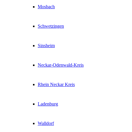
Mosbach
Schwetzingen
Sinsheim
Neckar-Odenwald-Kreis
Rhein Neckar Kreis
Ladenburg
Walldorf