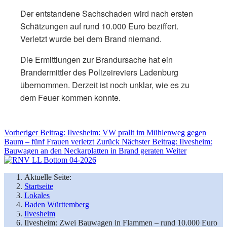
Der entstandene Sachschaden wird nach ersten
Schätzungen auf rund 10.000 Euro beziffert.
Verletzt wurde bei dem Brand niemand.
Die Ermittlungen zur Brandursache hat ein
Brandermittler des Polizeireviers Ladenburg
übernommen. Derzeit ist noch unklar, wie es zu
dem Feuer kommen konnte.
Vorheriger Beitrag: Ilvesheim: VW prallt im Mühlenweg gegen
Baum – fünf Frauen verletzt
Zurück
Nächster Beitrag: Ilvesheim:
Bauwagen an den Neckarplatten in Brand geraten
Weiter
Aktuelle Seite:
Startseite
Lokales
Baden Württemberg
Ilvesheim
Ilvesheim: Zwei Bauwagen in Flammen – rund 10.000 Euro