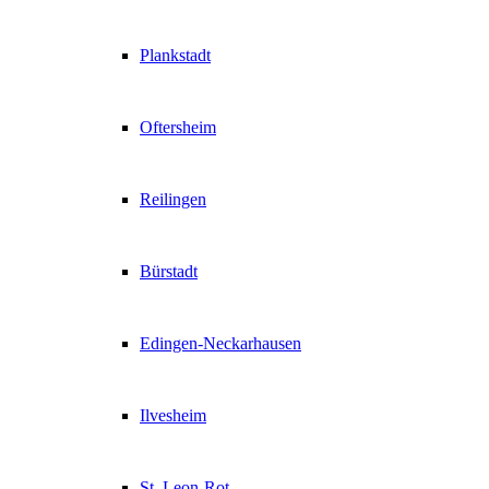
Plankstadt
Oftersheim
Reilingen
Bürstadt
Edingen-Neckarhausen
Ilvesheim
St. Leon-Rot