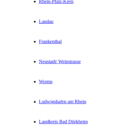
Rhein-Pfalz-Kreis
Landau
Frankenthal
Neustadt/ Weinstrasse
Worms
Ludwigshafen am Rhein
Landkreis Bad Dürkheim