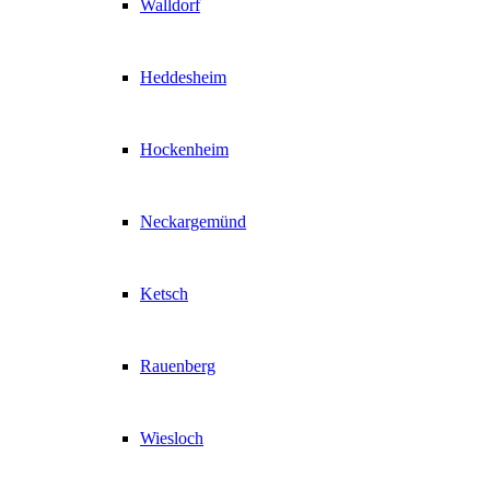
Walldorf
Heddesheim
Hockenheim
Neckargemünd
Ketsch
Rauenberg
Wiesloch