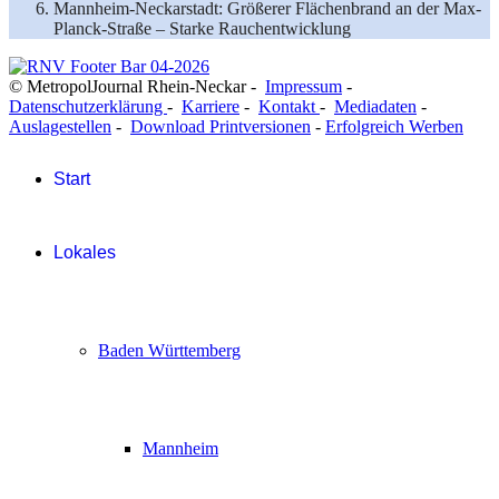
Mannheim-Neckarstadt: Größerer Flächenbrand an der Max-
Planck-Straße – Starke Rauchentwicklung
© MetropolJournal Rhein-Neckar -
Impressum
-
Datenschutzerklärung
-
Karriere
-
Kontakt
-
Mediadaten
-
Auslagestellen
-
Download Printversionen
-
Erfolgreich Werben
Start
Lokales
Baden Württemberg
Mannheim