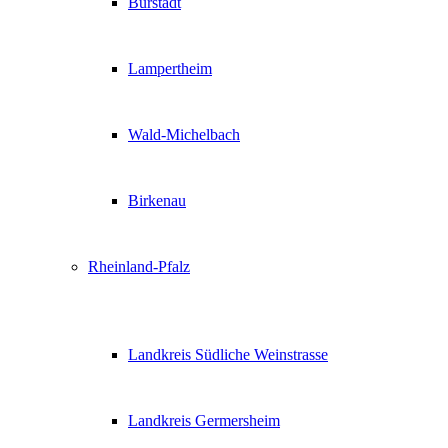
Bürstadt
Lampertheim
Wald-Michelbach
Birkenau
Rheinland-Pfalz
Landkreis Südliche Weinstrasse
Landkreis Germersheim