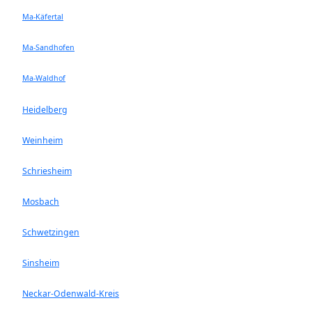
Ma-Käfertal
Ma-Sandhofen
Ma-Waldhof
Heidelberg
Weinheim
Schriesheim
Mosbach
Schwetzingen
Sinsheim
Neckar-Odenwald-Kreis