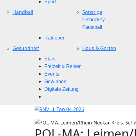
Sport
Handball
Sonstige
Eishockey
Faustball
Ratgeber
Gesundheit
Haus & Garten
Stars
Freizeit & Reisen
Events
Gewinnen
Digitale Zeitung
POL-MA: Leimen/R