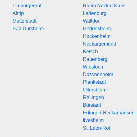
Limburgerhof
Rhein Neckar Kreis
Altrip
Ladenburg
Mutterstadt
Walldorf
Bad Dürkheim
Heddesheim
Hockenheim
Neckargemünd
Ketsch
Rauenberg
Wiesloch
Dossnenheim
Plankstadt
Oftersheim
Reilingen
Bürstadt
Edingen-Neckarhausen
Ilvesheim
St. Leon-Rot