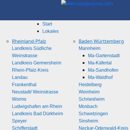
Start
Lokales
Rheinland-Pfalz
Baden Württemberg
Landkreis Südliche
Mannheim
Weinstrasse
Ma-Gartenstadt
Landkreis Germersheim
Ma-Käfertal
Rhein-Pfalz-Kreis
Ma-Sandhofen
Landau
Ma-Waldhof
Frankenthal
Heidelberg
Neustadt/ Weinstrasse
Weinheim
Worms
Schriesheim
Ludwigshafen am Rhein
Mosbach
Landkreis Bad Dürkheim
Schwetzingen
Speyer
Sinsheim
Schifferstadt
Neckar-Odenwald-Kreis