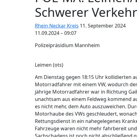
Schwerer Verkehrs
Rhein Neckar Kreis
11. September 2024
11.09.2024 – 09:07
Polizeipräsidium Mannheim
Leimen (ots)
Am Dienstag gegen 18:15 Uhr kollidierten a
Motorradfahrer mit einem VW, wodurch der 
jährige Motorradfahrer war in Richtung Gai
unachtsam aus einem Feldweg kommend auf 
es nicht mehr, dem Auto auszuweichen. Dur
Motorhaube des VWs geschleudert, wonach 
Rettungsdienst in ein nahegelegenes Krank
Fahrzeuge waren nicht mehr fahrbereit un
Sachschadens ist noch nicht abschließend 