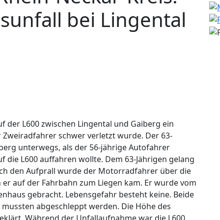
unfall bei Lingental
uf der L600 zwischen Lingental und Gaiberg ein
Zweiradfahrer schwer verletzt wurde. Der 63-
berg unterwegs, als der 56-jährige Autofahrer
die L600 auffahren wollte. Dem 63-Jährigen gelang
ch den Aufprall wurde der Motorradfahrer über die
er auf der Fahrbahn zum Liegen kam. Er wurde vom
enhaus gebracht. Lebensgefahr besteht keine. Beide
d mussten abgeschleppt werden. Die Höhe des
geklärt. Während der Unfallaufnahme war die L600