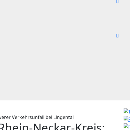
hein-Neckar-Kreis: