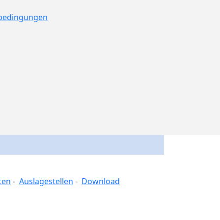
ebedingungen
ten
-
Auslagestellen
-
Download