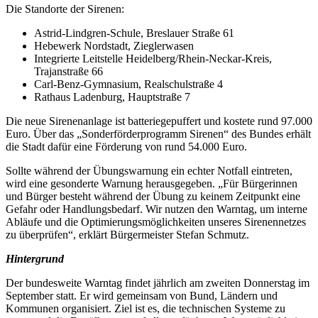
Die Standorte der Sirenen:
Astrid-Lindgren-Schule, Breslauer Straße 61
Hebewerk Nordstadt, Zieglerwasen
Integrierte Leitstelle Heidelberg/Rhein-Neckar-Kreis,
Trajanstraße 66
Carl-Benz-Gymnasium, Realschulstraße 4
Rathaus Ladenburg, Hauptstraße 7
Die neue Sirenenanlage ist batteriegepuffert und kostete rund 97.000
Euro. Über das „Sonderförderprogramm Sirenen“ des Bundes erhält
die Stadt dafür eine Förderung von rund 54.000 Euro.
Sollte während der Übungswarnung ein echter Notfall eintreten,
wird eine gesonderte Warnung herausgegeben. „Für Bürgerinnen
und Bürger besteht während der Übung zu keinem Zeitpunkt eine
Gefahr oder Handlungsbedarf. Wir nutzen den Warntag, um interne
Abläufe und die Optimierungsmöglichkeiten unseres Sirenennetzes
zu überprüfen“, erklärt Bürgermeister Stefan Schmutz.
Hintergrund
Der bundesweite Warntag findet jährlich am zweiten Donnerstag im
September statt. Er wird gemeinsam von Bund, Ländern und
Kommunen organisiert. Ziel ist es, die technischen Systeme zu