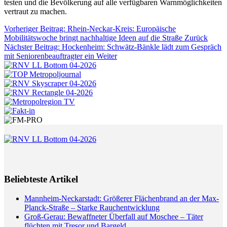
testen und die Bevölkerung auf alle verfügbaren Warnmöglichkeiten
vertraut zu machen.
Vorheriger Beitrag: Rhein-Neckar-Kreis: Europäische
Mobilitätswoche bringt nachhaltige Ideen auf die Straße
Zurück
Nächster Beitrag: Hockenheim: Schwätz-Bänkle lädt zum Gespräch
mit Seniorenbeauftragter ein
Weiter
Beliebteste Artikel
Mannheim-Neckarstadt: Größerer Flächenbrand an der Max-
Planck-Straße – Starke Rauchentwicklung
Groß-Gerau: Bewaffneter Überfall auf Moschee – Täter
flüchten mit Tresor und Bargeld