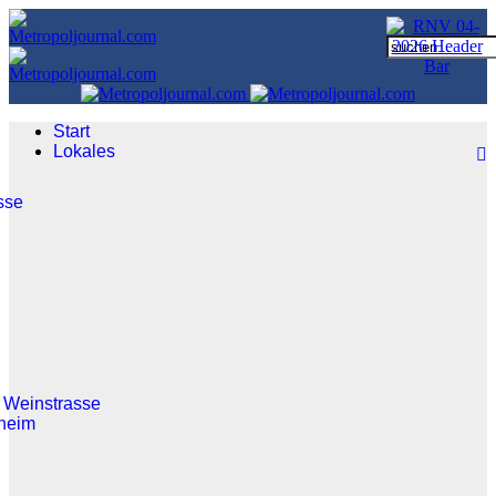
Start
Lokales
sse
 Weinstrasse
heim