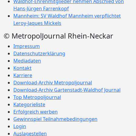
Waldhof-Ehrenmitglieder nehmen Abschied von
Hans-Jürgen Farrenkopf
Mannheim: SV Waldhof Mannheim verpflichtet
Leroy-Jaques Mickels
© MetropolJournal Rhein-Neckar
Impressum
Datenschutzerklärung
Mediadaten
Kontakt
Karriere
Download-Archiv Metropoljournal
Download-Archiv Gartenstadt-Waldhof Journal
Top Metropoljournal
Kategorieliste
Erfolgreich werben
Gewinnspiel Teilnahmebedingungen
Login
Auslagestellen