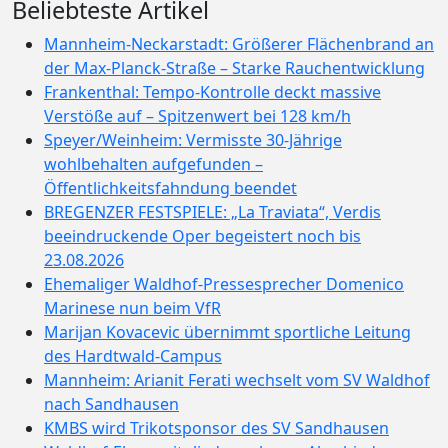
Beliebteste Artikel
Mannheim-Neckarstadt: Größerer Flächenbrand an
der Max-Planck-Straße – Starke Rauchentwicklung
Frankenthal: Tempo-Kontrolle deckt massive
Verstöße auf – Spitzenwert bei 128 km/h
Speyer/Weinheim: Vermisste 30-Jährige
wohlbehalten aufgefunden –
Öffentlichkeitsfahndung beendet
BREGENZER FESTSPIELE: „La Traviata“, Verdis
beeindruckende Oper begeistert noch bis
23.08.2026
Ehemaliger Waldhof-Pressesprecher Domenico
Marinese nun beim VfR
Marijan Kovacevic übernimmt sportliche Leitung
des Hardtwald-Campus
Mannheim: Arianit Ferati wechselt vom SV Waldhof
nach Sandhausen
KMBS wird Trikotsponsor des SV Sandhausen