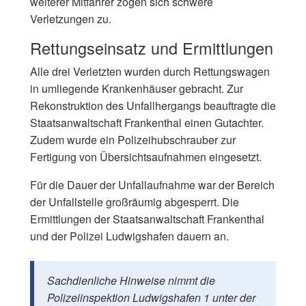
weiterer Mitfahrer zogen sich schwere
Verletzungen zu.
Rettungseinsatz und Ermittlungen
Alle drei Verletzten wurden durch Rettungswagen
in umliegende Krankenhäuser gebracht. Zur
Rekonstruktion des Unfallhergangs beauftragte die
Staatsanwaltschaft Frankenthal einen Gutachter.
Zudem wurde ein Polizeihubschrauber zur
Fertigung von Übersichtsaufnahmen eingesetzt.
Für die Dauer der Unfallaufnahme war der Bereich
der Unfallstelle großräumig abgesperrt. Die
Ermittlungen der Staatsanwaltschaft Frankenthal
und der Polizei Ludwigshafen dauern an.
Sachdienliche Hinweise nimmt die
Polizeiinspektion Ludwigshafen 1 unter der