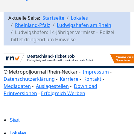
Aktuelle Seite:
Startseite
Lokales
Rheinland-Pfalz
Ludwigshafen am Rhein
Ludwigshafen: 14-Jähriger vermisst – Polizei
bittet dringend um Hinweise
© MetropolJournal Rhein-Neckar -
Impressum
-
Datenschutzerklärung
-
Karriere
-
Kontakt
-
Mediadaten
-
Auslagestellen
-
Download
Printversionen
-
Erfolgreich Werben
Start
Lokales