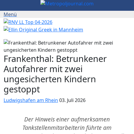
Frankenthal: Betrunkener
Autofahrer mit zwei
ungesicherten Kindern
gestoppt
Ludwigshafen am Rhein
03. Juli 2026
Der Hinweis einer aufmerksamen
Tankstellenmitarbeiterin führte am