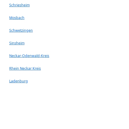
Schriesheim
Mosbach
Schwetzingen
Sinsheim
Neckar-Odenwald-Kreis
Rhein Neckar Kreis
Ladenburg
Walldorf
Heddesheim
Hockenheim