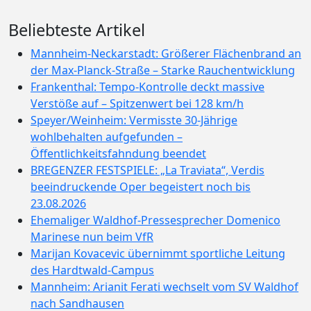
Beliebteste Artikel
Mannheim-Neckarstadt: Größerer Flächenbrand an
der Max-Planck-Straße – Starke Rauchentwicklung
Frankenthal: Tempo-Kontrolle deckt massive
Verstöße auf – Spitzenwert bei 128 km/h
Speyer/Weinheim: Vermisste 30-Jährige
wohlbehalten aufgefunden –
Öffentlichkeitsfahndung beendet
BREGENZER FESTSPIELE: „La Traviata“, Verdis
beeindruckende Oper begeistert noch bis
23.08.2026
Ehemaliger Waldhof-Pressesprecher Domenico
Marinese nun beim VfR
Marijan Kovacevic übernimmt sportliche Leitung
des Hardtwald-Campus
Mannheim: Arianit Ferati wechselt vom SV Waldhof
nach Sandhausen