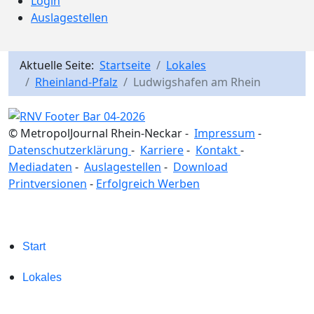
Login
Auslagestellen
Aktuelle Seite:
Startseite
Lokales
Rheinland-Pfalz
Ludwigshafen am Rhein
© MetropolJournal Rhein-Neckar -
Impressum
-
Datenschutzerklärung
-
Karriere
-
Kontakt
-
Mediadaten
-
Auslagestellen
-
Download
Printversionen
-
Erfolgreich Werben
Start
Lokales