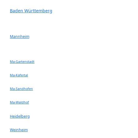
Baden Württemberg
Mannheim
Ma-Gartenstadt
Ma-Käfertal
Ma-Sandhofen
Ma-Waldhof
Heidelberg
Weinheim