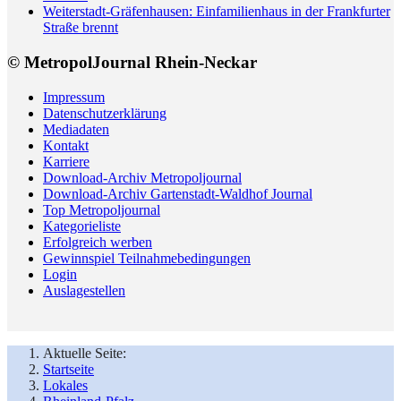
Weiterstadt-Gräfenhausen: Einfamilienhaus in der Frankfurter
Straße brennt
© MetropolJournal Rhein-Neckar
Impressum
Datenschutzerklärung
Mediadaten
Kontakt
Karriere
Download-Archiv Metropoljournal
Download-Archiv Gartenstadt-Waldhof Journal
Top Metropoljournal
Kategorieliste
Erfolgreich werben
Gewinnspiel Teilnahmebedingungen
Login
Auslagestellen
Aktuelle Seite:
Startseite
Lokales