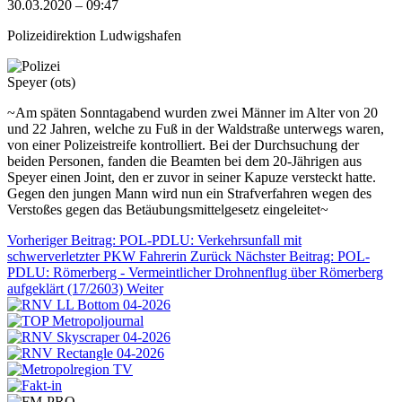
30.03.2020 – 09:47
Polizeidirektion Ludwigshafen
Speyer (ots)
~Am späten Sonntagabend wurden zwei Männer im Alter von 20
und 22 Jahren, welche zu Fuß in der Waldstraße unterwegs waren,
von einer Polizeistreife kontrolliert. Bei der Durchsuchung der
beiden Personen, fanden die Beamten bei dem 20-Jährigen aus
Speyer einen Joint, den er zuvor in seiner Kapuze versteckt hatte.
Gegen den jungen Mann wird nun ein Strafverfahren wegen des
Verstoßes gegen das Betäubungsmittelgesetz eingeleitet~
Vorheriger Beitrag: POL-PDLU: Verkehrsunfall mit
schwerverletzter PKW Fahrerin
Zurück
Nächster Beitrag: POL-
PDLU: Römerberg - Vermeintlicher Drohnenflug über Römerberg
aufgeklärt (17/2603)
Weiter