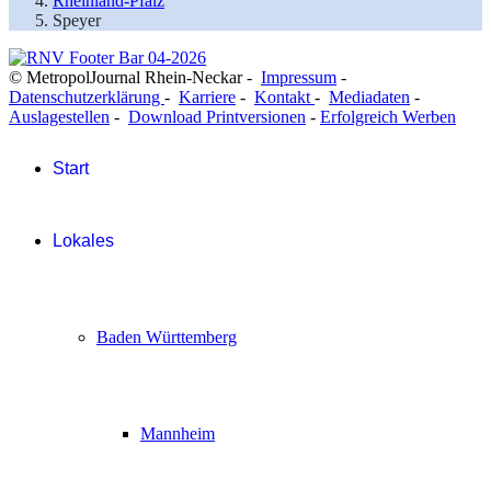
Rheinland-Pfalz
Speyer
© MetropolJournal Rhein-Neckar -
Impressum
-
Datenschutzerklärung
-
Karriere
-
Kontakt
-
Mediadaten
-
Auslagestellen
-
Download Printversionen
-
Erfolgreich Werben
Start
Lokales
Baden Württemberg
Mannheim