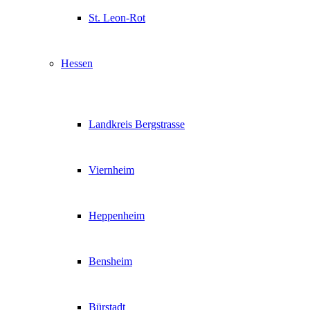
St. Leon-Rot
Hessen
Landkreis Bergstrasse
Viernheim
Heppenheim
Bensheim
Bürstadt