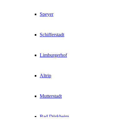
Speyer
Schifferstadt
Limburgerhof
Altrip
Mutterstadt
Bad Dürkheim
Sport