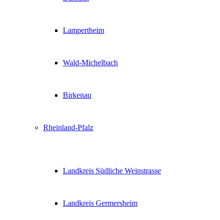
Lampertheim
Wald-Michelbach
Birkenau
Rheinland-Pfalz
Landkreis Südliche Weinstrasse
Landkreis Germersheim