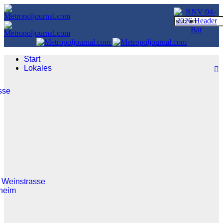
Start
Lokales
sse
 Weinstrasse
heim