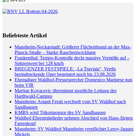
Beliebteste Artikel
Mannheim-Neckarstadt: Größerer Flächenbrand an der Max-
Planck-Straße – Starke Rauchentwicklung
Frankenthal: Tempo-Kontrolle deckt massive Verstöße auf –
Spitzenwert bei 128 km/h
BREGENZER FESTSPIELE: „La Traviata“, Verdis
beeindruckende Oper begeistert noch bis 23.08.2026
Ehemaliger Waldhof-Pressesprecher Domenico Marinese nun
beim VfR
Marijan Kovacevic übernimmt sportliche Leitung des
Hardtwald-Campus
Mannheim: Arianit Ferati wechselt vom SV Waldhof nach
Sandhausen
KMBS wird Trikotsponsor des SV Sandhausen
Waldhof-Ehrenmitglieder nehmen Abschied von Hans-Jürgen
Farrenkopf
Mannheim: SV Waldhof Mannheim verpflichtet Leroy-Jaques
Mickels