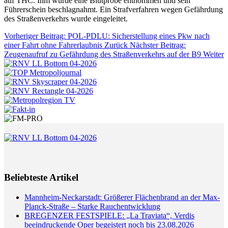
auf THC. Ihm wurde eine Blutprobe entnommen und sein
Führerschein beschlagnahmt. Ein Strafverfahren wegen Gefährdung
des Straßenverkehrs wurde eingeleitet.
Vorheriger Beitrag: POL-PDLU: Sicherstellung eines Pkw nach
einer Fahrt ohne Fahrerlaubnis
Zurück
Nächster Beitrag:
Zeugenaufruf zu Gefährdung des Straßenverkehrs auf der B9
Weiter
Beliebteste Artikel
Mannheim-Neckarstadt: Größerer Flächenbrand an der Max-
Planck-Straße – Starke Rauchentwicklung
BREGENZER FESTSPIELE: „La Traviata“, Verdis
beeindruckende Oper begeistert noch bis 23.08.2026