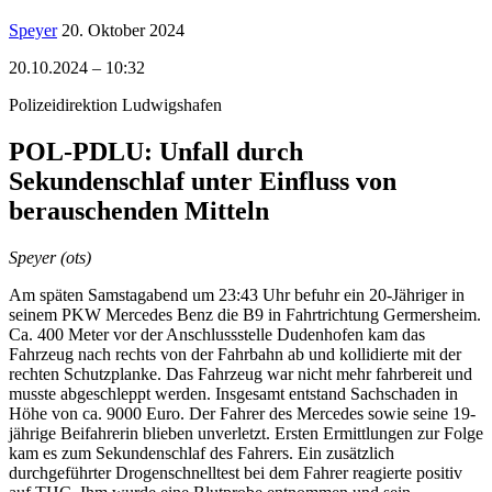
Speyer
20. Oktober 2024
20.10.2024 – 10:32
Polizeidirektion Ludwigshafen
POL-PDLU: Unfall durch
Sekundenschlaf unter Einfluss von
berauschenden Mitteln
Speyer (ots)
Am späten Samstagabend um 23:43 Uhr befuhr ein 20-Jähriger in
seinem PKW Mercedes Benz die B9 in Fahrtrichtung Germersheim.
Ca. 400 Meter vor der Anschlussstelle Dudenhofen kam das
Fahrzeug nach rechts von der Fahrbahn ab und kollidierte mit der
rechten Schutzplanke. Das Fahrzeug war nicht mehr fahrbereit und
musste abgeschleppt werden. Insgesamt entstand Sachschaden in
Höhe von ca. 9000 Euro. Der Fahrer des Mercedes sowie seine 19-
jährige Beifahrerin blieben unverletzt. Ersten Ermittlungen zur Folge
kam es zum Sekundenschlaf des Fahrers. Ein zusätzlich
durchgeführter Drogenschnelltest bei dem Fahrer reagierte positiv