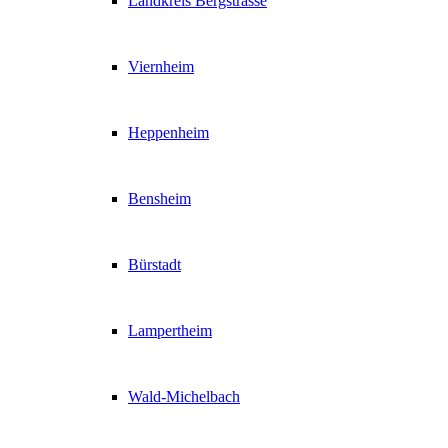
Landkreis Bergstrasse
Viernheim
Heppenheim
Bensheim
Bürstadt
Lampertheim
Wald-Michelbach