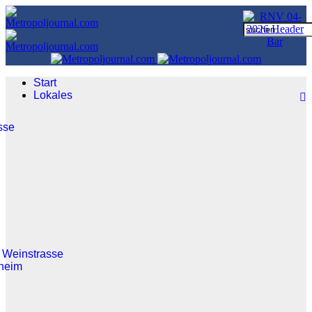
Start
Lokales
sse
 Weinstrasse
heim