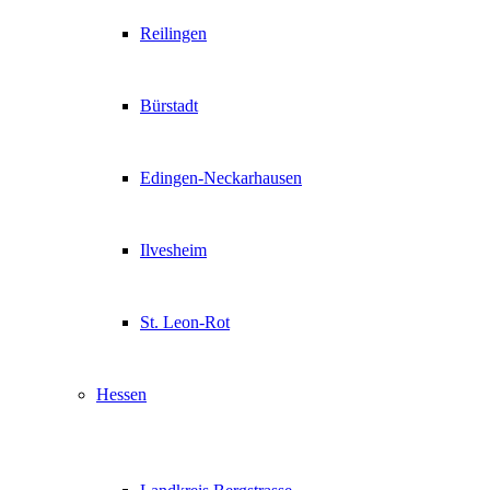
Reilingen
Bürstadt
Edingen-Neckarhausen
Ilvesheim
St. Leon-Rot
Hessen