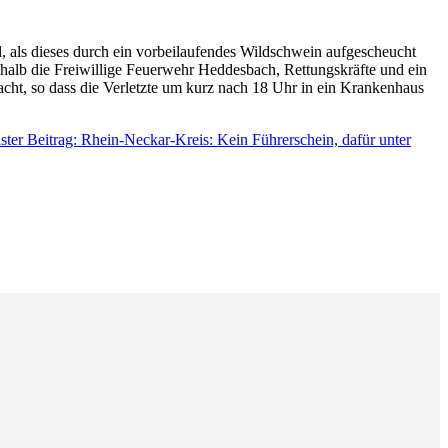
als dieses durch ein vorbeilaufendes Wildschwein aufgescheucht
eshalb die Freiwillige Feuerwehr Heddesbach, Rettungskräfte und ein
ht, so dass die Verletzte um kurz nach 18 Uhr in ein Krankenhaus
ter Beitrag: Rhein-Neckar-Kreis: Kein Führerschein, dafür unter