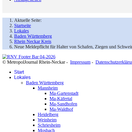
Aktuelle Seite:
Startseite
Lokales
Baden Württemberg
Rhein Neckar Kreis
Neue Meldepflicht für Halter von Schafen, Ziegen und Schwei
© MetropolJournal Rhein-Neckar -
Impressum
-
Datenschutzerklär
Start
Lokales
Baden Württemberg
Mannheim
Ma-Gartenstadt
Ma-Käfertal
Ma-Sandhofen
Ma-Waldhof
Heidelberg
Weinheim
Schriesheim
Mosbach