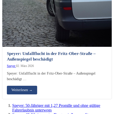
Speyer: Unfallflucht in der Fritz-Ober-Straße –
Außenspiegel beschädigt
Speyer
02. März 2026
Speyer: Unfallflucht in der Fritz-Ober-Straße – Außenspiegel
beschädigt …
Weiterlesen
→
Speyer: 50-Jähriger mit 1,27 Promille und ohne gültige
Fahrerlaubnis unterwegs