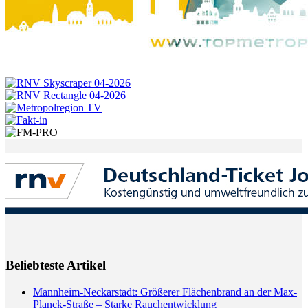
Beliebteste Artikel
Mannheim-Neckarstadt: Größerer Flächenbrand an der Max-
Planck-Straße – Starke Rauchentwicklung