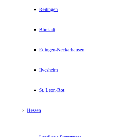
Reilingen
Bürstadt
Edingen-Neckarhausen
Ilvesheim
St. Leon-Rot
Hessen