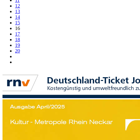
11
12
13
14
15
16
17
18
19
20