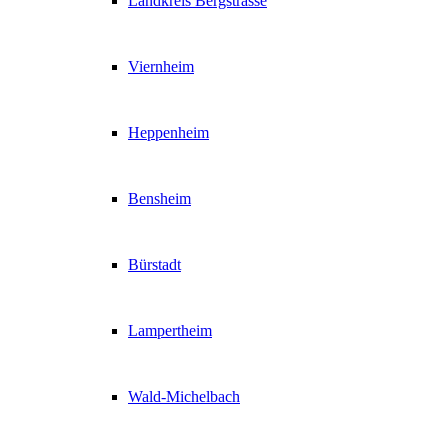
Landkreis Bergstrasse
Viernheim
Heppenheim
Bensheim
Bürstadt
Lampertheim
Wald-Michelbach