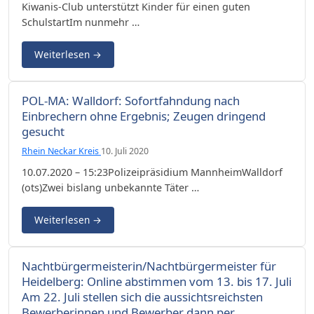
Kiwanis-Club unterstützt Kinder für einen guten
SchulstartIm nunmehr …
Weiterlesen
→
POL-MA: Walldorf: Sofortfahndung nach
Einbrechern ohne Ergebnis; Zeugen dringend
gesucht
Rhein Neckar Kreis
10. Juli 2020
10.07.2020 – 15:23Polizeipräsidium MannheimWalldorf
(ots)Zwei bislang unbekannte Täter …
Weiterlesen
→
Nachtbürgermeisterin/Nachtbürgermeister für
Heidelberg: Online abstimmen vom 13. bis 17. Juli
Am 22. Juli stellen sich die aussichtsreichsten
Bewerberinnen und Bewerber dann per