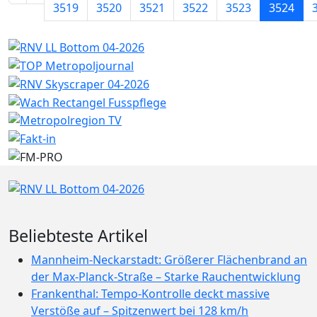
3519
3520
3521
3522
3523
3524
Beliebteste Artikel
Mannheim-Neckarstadt: Größerer Flächenbrand an
der Max-Planck-Straße – Starke Rauchentwicklung
Frankenthal: Tempo-Kontrolle deckt massive
Verstöße auf – Spitzenwert bei 128 km/h