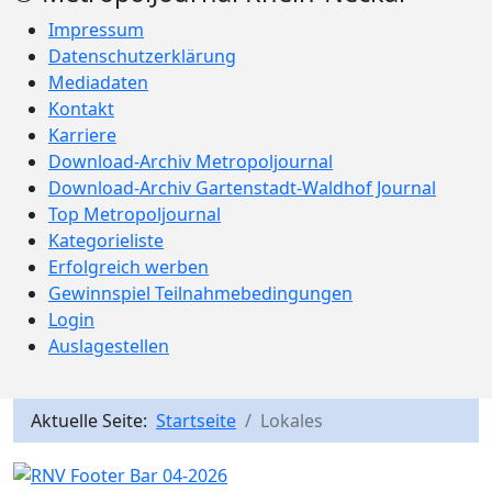
Impressum
Datenschutzerklärung
Mediadaten
Kontakt
Karriere
Download-Archiv Metropoljournal
Download-Archiv Gartenstadt-Waldhof Journal
Top Metropoljournal
Kategorieliste
Erfolgreich werben
Gewinnspiel Teilnahmebedingungen
Login
Auslagestellen
Aktuelle Seite:
Startseite
Lokales