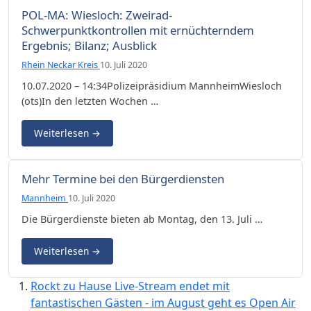
POL-MA: Wiesloch: Zweirad-
Schwerpunktkontrollen mit ernüchterndem
Ergebnis; Bilanz; Ausblick
Rhein Neckar Kreis
10. Juli 2020
10.07.2020 – 14:34Polizeipräsidium MannheimWiesloch
(ots)In den letzten Wochen …
Weiterlesen
→
Mehr Termine bei den Bürgerdiensten
Mannheim
10. Juli 2020
Die Bürgerdienste bieten ab Montag, den 13. Juli …
Weiterlesen
→
Rockt zu Hause Live-Stream endet mit
fantastischen Gästen - im August geht es Open Air