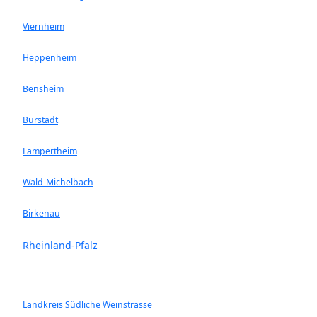
Viernheim
Heppenheim
Bensheim
Bürstadt
Lampertheim
Wald-Michelbach
Birkenau
Rheinland-Pfalz
Landkreis Südliche Weinstrasse