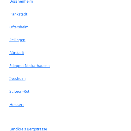
Dossnenheim
Plankstadt
Oftersheim
Reilingen
Bürstadt
Edingen-Neckarhausen
Ilvesheim
St. Leon-Rot
Hessen
Landkreis Bergstrasse