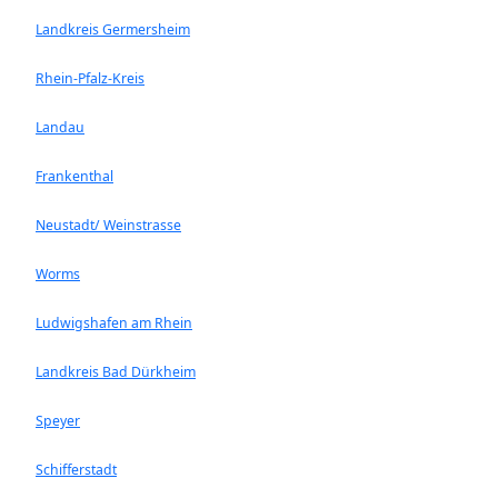
Landkreis Germersheim
Rhein-Pfalz-Kreis
Landau
Frankenthal
Neustadt/ Weinstrasse
Worms
Ludwigshafen am Rhein
Landkreis Bad Dürkheim
Speyer
Schifferstadt