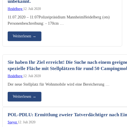
unbekannt.
Heidelberg
12. Juli 2020
11.07.2020 – 11:07Polizeipräsidium MannheimHeidelberg (ots)
Personenbeschreibung: - 170cm …
Weiterlesen
→
Sie haben Ihr Ziel erreicht! Die Suche nach einem geeign
spezielle Fläche mit Stellplätzen für rund 50 Campingmob
Heidelberg
12. Juli 2020
Der neue Stellplatz für Wohnmobile wird eine Bereicherung …
Weiterlesen
→
POL-PDLU: Ermittlung zweier Tatverdächtiger nach Ein
Speyer
12. Juli 2020