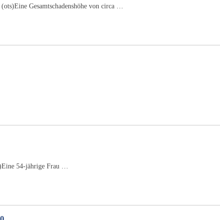
 (ots)Eine Gesamtschadenshöhe von circa …
…
s)Eine 54-jährige Frau …
20