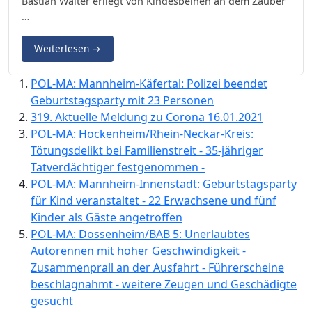
Bastian Walter erliegt von Kindesbeinen an dem Zauber
…
Weiterlesen
→
POL-MA: Mannheim-Käfertal: Polizei beendet
Geburtstagsparty mit 23 Personen
319. Aktuelle Meldung zu Corona 16.01.2021
POL-MA: Hockenheim/Rhein-Neckar-Kreis:
Tötungsdelikt bei Familienstreit - 35-jähriger
Tatverdächtiger festgenommen -
POL-MA: Mannheim-Innenstadt: Geburtstagsparty
für Kind veranstaltet - 22 Erwachsene und fünf
Kinder als Gäste angetroffen
POL-MA: Dossenheim/BAB 5: Unerlaubtes
Autorennen mit hoher Geschwindigkeit -
Zusammenprall an der Ausfahrt - Führerscheine
beschlagnahmt - weitere Zeugen und Geschädigte
gesucht