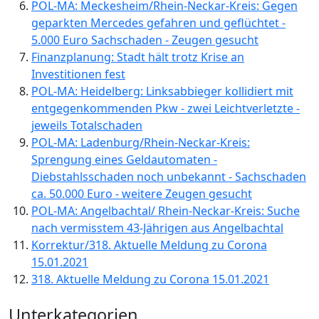
POL-MA: Meckesheim/Rhein-Neckar-Kreis: Gegen
geparkten Mercedes gefahren und geflüchtet -
5.000 Euro Sachschaden - Zeugen gesucht
Finanzplanung: Stadt hält trotz Krise an
Investitionen fest
POL-MA: Heidelberg: Linksabbieger kollidiert mit
entgegenkommenden Pkw - zwei Leichtverletzte -
jeweils Totalschaden
POL-MA: Ladenburg/Rhein-Neckar-Kreis:
Sprengung eines Geldautomaten -
Diebstahlsschaden noch unbekannt - Sachschaden
ca. 50.000 Euro - weitere Zeugen gesucht
POL-MA: Angelbachtal/ Rhein-Neckar-Kreis: Suche
nach vermisstem 43-Jährigen aus Angelbachtal
Korrektur/318. Aktuelle Meldung zu Corona
15.01.2021
318. Aktuelle Meldung zu Corona 15.01.2021
Unterkategorien