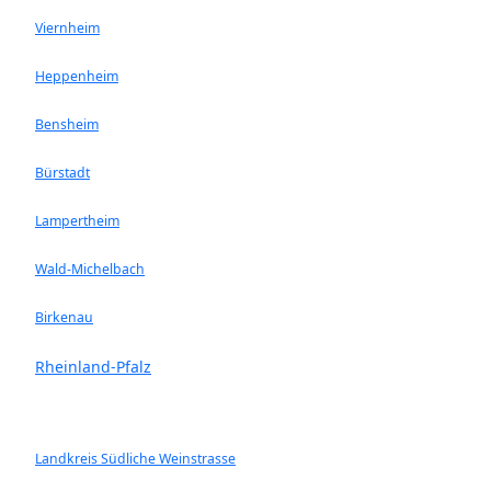
Viernheim
Heppenheim
Bensheim
Bürstadt
Lampertheim
Wald-Michelbach
Birkenau
Rheinland-Pfalz
Landkreis Südliche Weinstrasse