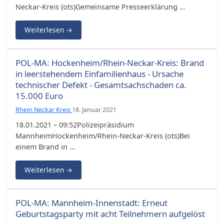
Neckar-Kreis (ots)Gemeinsame Presseerklärung …
Weiterlesen
→
POL-MA: Hockenheim/Rhein-Neckar-Kreis: Brand
in leerstehendem Einfamilienhaus - Ursache
technischer Defekt - Gesamtsachschaden ca.
15.000 Euro
Rhein Neckar Kreis
18. Januar 2021
18.01.2021 – 09:52Polizeipräsidium
MannheimHockenheim/Rhein-Neckar-Kreis (ots)Bei
einem Brand in …
Weiterlesen
→
POL-MA: Mannheim-Innenstadt: Erneut
Geburtstagsparty mit acht Teilnehmern aufgelöst