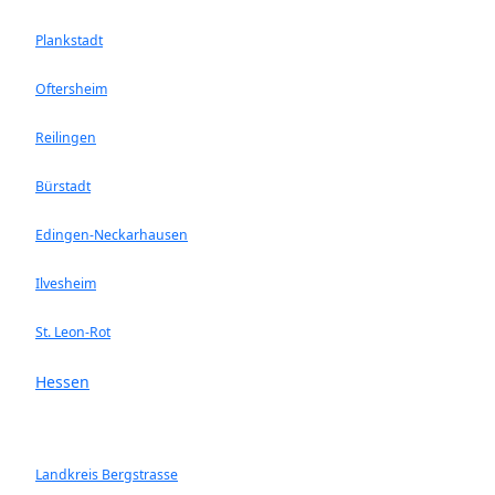
Plankstadt
Oftersheim
Reilingen
Bürstadt
Edingen-Neckarhausen
Ilvesheim
St. Leon-Rot
Hessen
Landkreis Bergstrasse