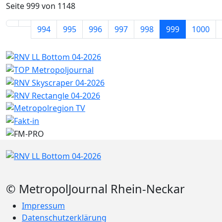
Seite 999 von 1148
994
995
996
997
998
999
1000
© MetropolJournal Rhein-Neckar
Impressum
Datenschutzerklärung