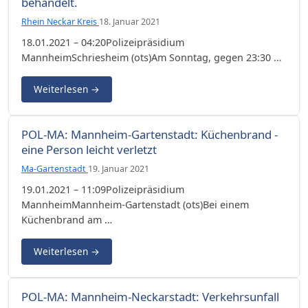
behandelt.
Rhein Neckar Kreis
18. Januar 2021
18.01.2021 – 04:20Polizeipräsidium
MannheimSchriesheim (ots)Am Sonntag, gegen 23:30 …
Weiterlesen
→
POL-MA: Mannheim-Gartenstadt: Küchenbrand -
eine Person leicht verletzt
Ma-Gartenstadt
19. Januar 2021
19.01.2021 – 11:09Polizeipräsidium
MannheimMannheim-Gartenstadt (ots)Bei einem
Küchenbrand am …
Weiterlesen
→
POL-MA: Mannheim-Neckarstadt: Verkehrsunfall