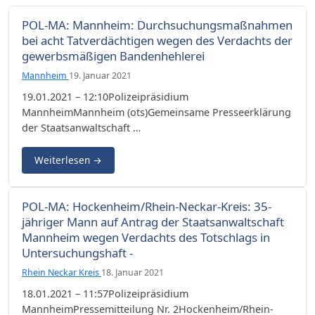
POL-MA: Mannheim: Durchsuchungsmaßnahmen
bei acht Tatverdächtigen wegen des Verdachts der
gewerbsmäßigen Bandenhehlerei
Mannheim
19. Januar 2021
19.01.2021 – 12:10Polizeipräsidium
MannheimMannheim (ots)Gemeinsame Presseerklärung
der Staatsanwaltschaft …
Weiterlesen
→
POL-MA: Hockenheim/Rhein-Neckar-Kreis: 35-
jähriger Mann auf Antrag der Staatsanwaltschaft
Mannheim wegen Verdachts des Totschlags in
Untersuchungshaft -
Rhein Neckar Kreis
18. Januar 2021
18.01.2021 – 11:57Polizeipräsidium
MannheimPressemitteilung Nr. 2Hockenheim/Rhein-