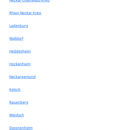
Neckar-Odenwald-Kreis
Rhein Neckar Kreis
Ladenburg
Walldorf
Heddesheim
Hockenheim
Neckargemünd
Ketsch
Rauenberg
Wiesloch
Dossnenheim