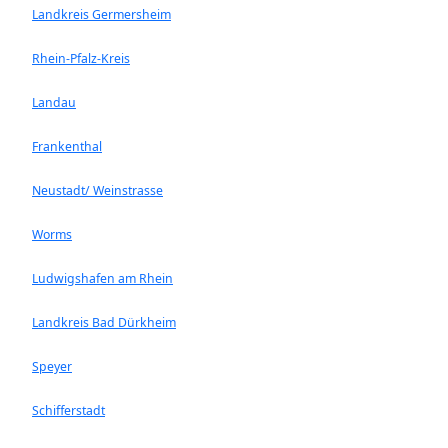
Landkreis Germersheim
Rhein-Pfalz-Kreis
Landau
Frankenthal
Neustadt/ Weinstrasse
Worms
Ludwigshafen am Rhein
Landkreis Bad Dürkheim
Speyer
Schifferstadt