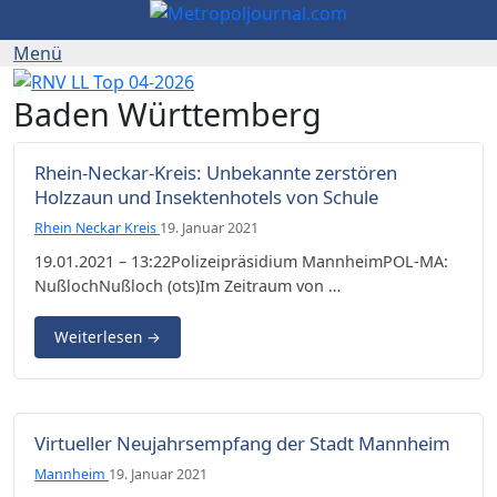
Baden Württemberg
Rhein-Neckar-Kreis: Unbekannte zerstören
Holzzaun und Insektenhotels von Schule
Rhein Neckar Kreis
19. Januar 2021
19.01.2021 – 13:22Polizeipräsidium MannheimPOL-MA:
NußlochNußloch (ots)Im Zeitraum von …
Weiterlesen
→
Virtueller Neujahrsempfang der Stadt Mannheim
Mannheim
19. Januar 2021