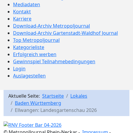
Mediadaten
Kontakt
Karriere
Download-Archiv Metropoljournal
Download-Archiv Gartenstadt-Waldhof Journal
Top Metropoljournal
Kategorieliste
Erfolgreich werben
Gewinnspiel Teilnahmebedingungen
Login
Auslagestellen
Aktuelle Seite:
Startseite
Lokales
Baden Württemberg
Ellwangen: Landesgartenschau 2026
© MetropolJournal Rhein-Neckar -
Impressum
-