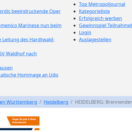
Top Metropoljournal
Verdis beeindruckende Oper
Kategorieliste
Erfolgreich werben
omenico Marinese nun beim
Gewinnspiel Teilnahm
Login
e Leitung des Hardtwald-
Auslagestellen
 SV Waldhof nach
hausen
ikalische Hommage an Udo
en Württemberg
Heidelberg
HEIDELBERG: Brennender 