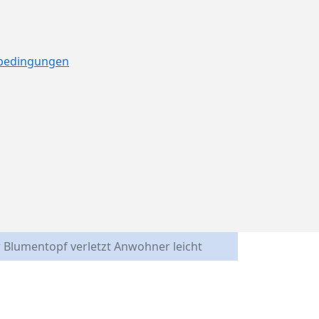
ebedingungen
Blumentopf verletzt Anwohner leicht