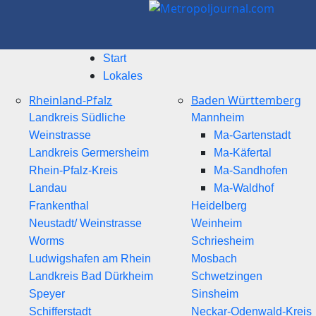
Start
Lokales
Rheinland-Pfalz
Baden Württemberg
Landkreis Südliche
Mannheim
Weinstrasse
Ma-Gartenstadt
Landkreis Germersheim
Ma-Käfertal
Rhein-Pfalz-Kreis
Ma-Sandhofen
Landau
Ma-Waldhof
Frankenthal
Heidelberg
Neustadt/ Weinstrasse
Weinheim
Worms
Schriesheim
Ludwigshafen am Rhein
Mosbach
Landkreis Bad Dürkheim
Schwetzingen
Speyer
Sinsheim
Schifferstadt
Neckar-Odenwald-Kreis