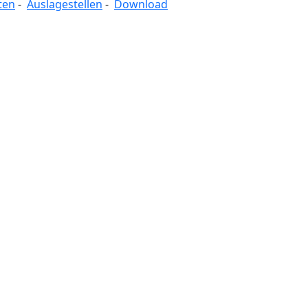
ten
-
Auslagestellen
-
Download