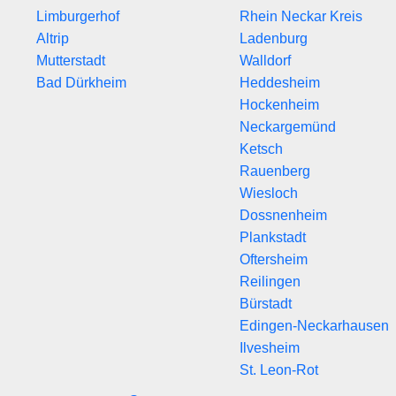
Limburgerhof
Rhein Neckar Kreis
Altrip
Ladenburg
Mutterstadt
Walldorf
Bad Dürkheim
Heddesheim
Hockenheim
Neckargemünd
Ketsch
Rauenberg
Wiesloch
Dossnenheim
Plankstadt
Oftersheim
Reilingen
Bürstadt
Edingen-Neckarhausen
Ilvesheim
St. Leon-Rot