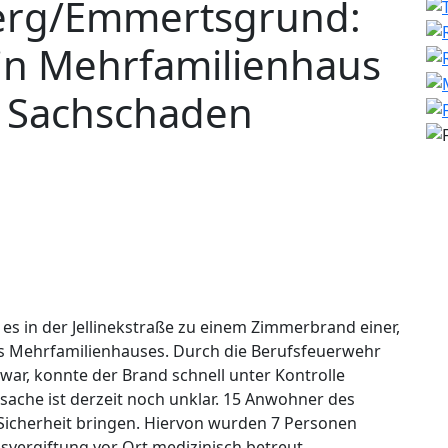
erg/Emmertsgrund:
n Mehrfamilienhaus
ro Sachschaden
s in der Jellinekstraße zu einem Zimmerbrand einer,
s Mehrfamilienhauses. Durch die Berufsfeuerwehr
war, konnte der Brand schnell unter Kontrolle
ache ist derzeit noch unklar. 15 Anwohner des
Sicherheit bringen. Hiervon wurden 7 Personen
vergiftung vor Ort medizinisch betreut.