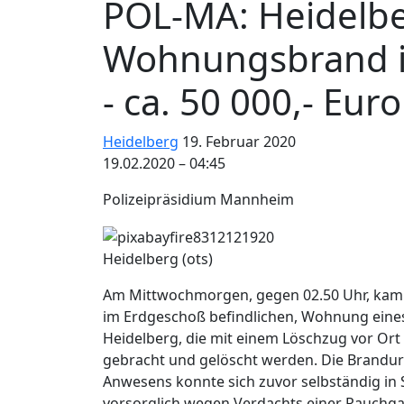
POL-MA: Heidelb
Wohnungsbrand i
- ca. 50 000,- Eu
Heidelberg
19. Februar 2020
19.02.2020 – 04:45
Polizeipräsidium Mannheim
Heidelberg (ots)
Am Mittwochmorgen, gegen 02.50 Uhr, kam e
im Erdgeschoß befindlichen, Wohnung eine
Heidelberg, die mit einem Löschzug vor Ort 
gebracht und gelöscht werden. Die Brandurs
Anwesens konnte sich zuvor selbständig in 
vorsorglich wegen Verdachts einer Rauchgas