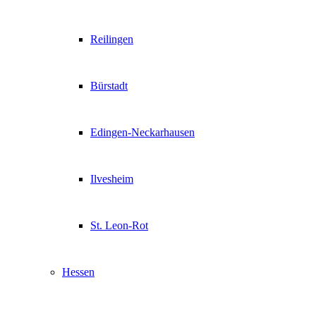
Reilingen
Bürstadt
Edingen-Neckarhausen
Ilvesheim
St. Leon-Rot
Hessen