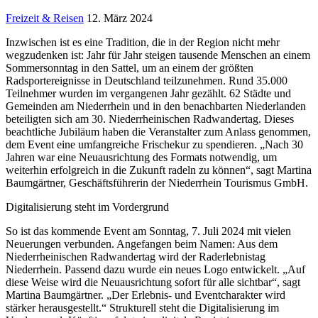
Freizeit & Reisen
12. März 2024
Inzwischen ist es eine Tradition, die in der Region nicht mehr
wegzudenken ist: Jahr für Jahr steigen tausende Menschen an einem
Sommersonntag in den Sattel, um an einem der größten
Radsportereignisse in Deutschland teilzunehmen. Rund 35.000
Teilnehmer wurden im vergangenen Jahr gezählt. 62 Städte und
Gemeinden am Niederrhein und in den benachbarten Niederlanden
beteiligten sich am 30. Niederrheinischen Radwandertag. Dieses
beachtliche Jubiläum haben die Veranstalter zum Anlass genommen,
dem Event eine umfangreiche Frischekur zu spendieren. „Nach 30
Jahren war eine Neuausrichtung des Formats notwendig, um
weiterhin erfolgreich in die Zukunft radeln zu können“, sagt Martina
Baumgärtner, Geschäftsführerin der Niederrhein Tourismus GmbH.
Digitalisierung steht im Vordergrund
So ist das kommende Event am Sonntag, 7. Juli 2024 mit vielen
Neuerungen verbunden. Angefangen beim Namen: Aus dem
Niederrheinischen Radwandertag wird der Raderlebnistag
Niederrhein. Passend dazu wurde ein neues Logo entwickelt. „Auf
diese Weise wird die Neuausrichtung sofort für alle sichtbar“, sagt
Martina Baumgärtner. „Der Erlebnis- und Eventcharakter wird
stärker herausgestellt.“ Strukturell steht die Digitalisierung im