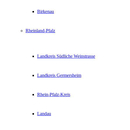
Birkenau
Rheinland-Pfalz
Landkreis Südliche Weinstrasse
Landkreis Germersheim
Rhein-Pfalz-Kreis
Landau