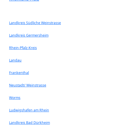
Landkreis Südliche Weinstrasse
Landkreis Germersheim
Rhein-Pfalz-Kreis
Landau
Frankenthal
Neustadt/ Weinstrasse
Worms
Ludwigshafen am Rhein
Landkreis Bad Dürkheim