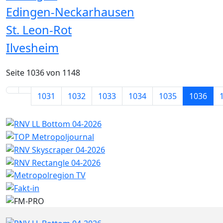
Edingen-Neckarhausen
St. Leon-Rot
Ilvesheim
Seite 1036 von 1148
1031
1032
1033
1034
1035
1036