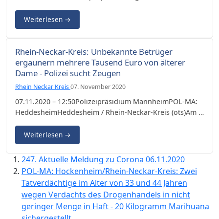
Weiterlesen
→
Rhein-Neckar-Kreis: Unbekannte Betrüger
ergaunern mehrere Tausend Euro von älterer
Dame - Polizei sucht Zeugen
Rhein Neckar Kreis
07. November 2020
07.11.2020 – 12:50Polizeipräsidium MannheimPOL-MA:
HeddesheimHeddesheim / Rhein-Neckar-Kreis (ots)Am …
Weiterlesen
→
247. Aktuelle Meldung zu Corona 06.11.2020
POL-MA: Hockenheim/Rhein-Neckar-Kreis: Zwei
Tatverdächtige im Alter von 33 und 44 Jahren
wegen Verdachts des Drogenhandels in nicht
geringer Menge in Haft - 20 Kilogramm Marihuana
sichergestellt