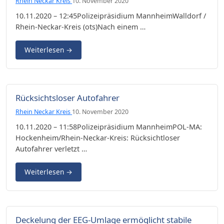
Rhein Neckar Kreis
10. November 2020
10.11.2020 – 12:45Polizeipräsidium MannheimWalldorf /
Rhein-Neckar-Kreis (ots)Nach einem …
Weiterlesen
→
Rücksichtsloser Autofahrer
Rhein Neckar Kreis
10. November 2020
10.11.2020 – 11:58Polizeipräsidium MannheimPOL-MA:
Hockenheim/Rhein-Neckar-Kreis: Rücksichtloser
Autofahrer verletzt …
Weiterlesen
→
Deckelung der EEG-Umlage ermöglicht stabile