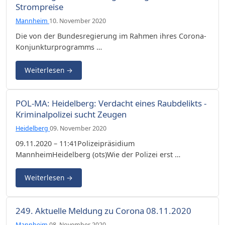
Strompreise
Mannheim
10. November 2020
Die von der Bundesregierung im Rahmen ihres Corona-
Konjunkturprogramms …
Weiterlesen
→
POL-MA: Heidelberg: Verdacht eines Raubdelikts -
Kriminalpolizei sucht Zeugen
Heidelberg
09. November 2020
09.11.2020 – 11:41Polizeipräsidium
MannheimHeidelberg (ots)Wie der Polizei erst …
Weiterlesen
→
249. Aktuelle Meldung zu Corona 08.11.2020
Mannheim
08. November 2020