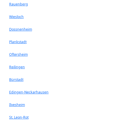
Rauenberg
Wiesloch
Dossnenheim
Plankstadt
Oftersheim
Reilingen
Bürstadt
Edingen-Neckarhausen
Ilvesheim
St. Leon-Rot