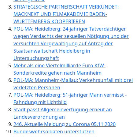
STRATEGISCHE PARTNERSCHAFT VERKÜNDET:
MACKNEXT UND FILMAKADEMIE BADEN-
WÜRTTEMBERG KOOPERIEREN
POL-MA: Heidelberg: 24-jähriger Tatverdächtiger
wegen Verdachts der sexuellen Nötigung und der
versuchten Vergewaltigung auf Antrag der
Staatsanwaltschaft Heidelberg in
Untersuchungshaft
Mehr als eine Viertelmilliarde Euro KfW-
Sonderkredite gehen nach Mannheim
POL-MA: Mannheim-Mallau: Verkehrsunfall mit drei
verletzten Personen
POL-MA: Heidelberg: 51-jähriger Mann vermisst -
Fahndung mit Lichtbild
Stadt passt Allgemeinverfügung erneut an
Landesverordnung an
246. Aktuelle Meldung zu Corona 05.11.2020
Bundeswehrsoldaten unterstützen