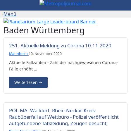
Baden Württemberg
251. Aktuelle Meldung zu Corona 10.11.2020
Mannheim
10. November 2020
Aktuelle Fallzahlen - Zahl der nachgewiesenen Corona-
Fälle erhöht …
Weiterlesen
→
POL-MA: Walldorf, Rhein-Neckar-Kreis:
Raubüberfall auf Wettbüro - Polizei veröffentlicht
aufgefundene Tatkleidung, Zeugen gesucht;