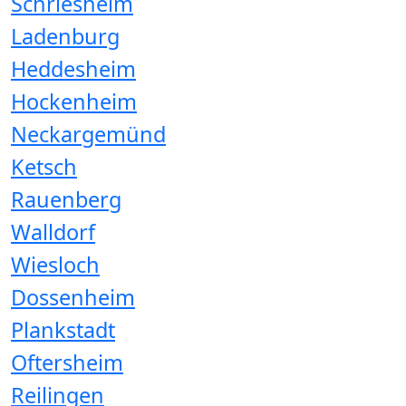
Schriesheim
Ladenburg
Heddesheim
Hockenheim
Neckargemünd
Ketsch
Rauenberg
Walldorf
Wiesloch
Dossenheim
Plankstadt
Oftersheim
Reilingen