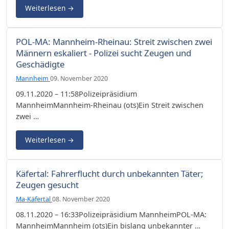
Weiterlesen
→
POL-MA: Mannheim-Rheinau: Streit zwischen zwei
Männern eskaliert - Polizei sucht Zeugen und
Geschädigte
Mannheim
09. November 2020
09.11.2020 – 11:58Polizeipräsidium
MannheimMannheim-Rheinau (ots)Ein Streit zwischen
zwei …
Weiterlesen
→
Käfertal: Fahrerflucht durch unbekannten Täter;
Zeugen gesucht
Ma-Käfertal
08. November 2020
08.11.2020 – 16:33Polizeipräsidium MannheimPOL-MA:
MannheimMannheim (ots)Ein bislang unbekannter …