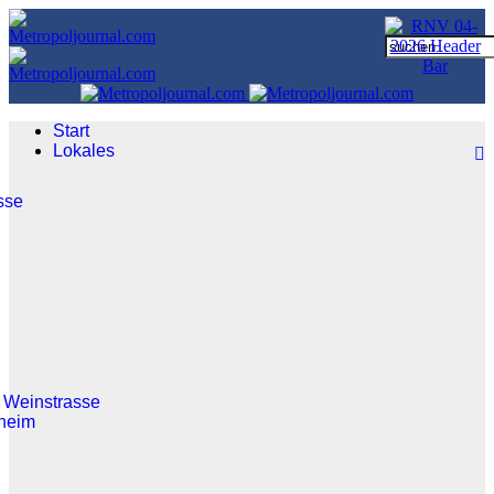
Start
Lokales
sse
 Weinstrasse
heim