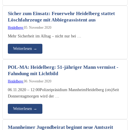
Sicher zum Einsatz: Feuerwehr Heidelberg stattet
Löschfahrzeuge mit Abbiegeassistent aus
Heidelberg
05. November 2020
Mehr Sicherheit im Alltag – nicht nur bei …
Weiterlesen
→
POL-MA: Heidelberg: 51-jähriger Mann vermisst -
Fahndung mit Lichtbild
Heidelberg
06. November 2020
06.11.2020 – 12:00Polizeipräsidium MannheimHeidelberg (ots)Seit
Donnerstagmorgen wird der …
Weiterlesen
→
Mannheimer Jugendbeirat beginnt neue Amtszeit