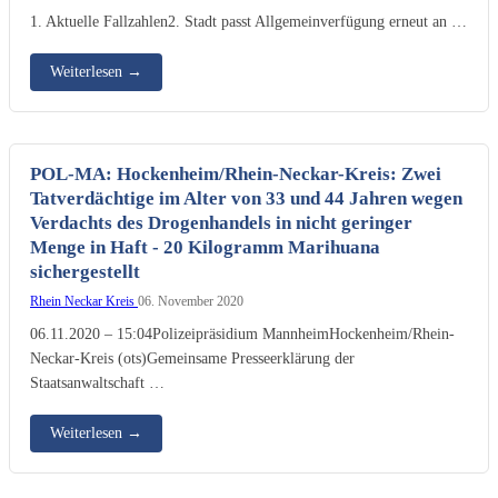
1. Aktuelle Fallzahlen2. Stadt passt Allgemeinverfügung erneut an …
Weiterlesen
→
POL-MA: Hockenheim/Rhein-Neckar-Kreis: Zwei
Tatverdächtige im Alter von 33 und 44 Jahren wegen
Verdachts des Drogenhandels in nicht geringer
Menge in Haft - 20 Kilogramm Marihuana
sichergestellt
Rhein Neckar Kreis
06. November 2020
06.11.2020 – 15:04Polizeipräsidium MannheimHockenheim/Rhein-
Neckar-Kreis (ots)Gemeinsame Presseerklärung der
Staatsanwaltschaft …
Weiterlesen
→