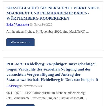
STRATEGISCHE PARTNERSCHAFT VERKÜNDET:
MACKNEXT UND FILMAKADEMIE BADEN-
WÜRTTEMBERG KOOPERIEREN
Baden Württemberg
06. November 2020
Am heutigen Freitag, 6. November 2020, sind MackNeXT …
Weiterlesen
→
POL-MA: Heidelberg: 24-jähriger Tatverdächtiger
wegen Verdachts der sexuellen Nötigung und der
versuchten Vergewaltigung auf Antrag der
Staatsanwaltschaft Heidelberg in Untersuchungshaft
Heidelberg
06. November 2020
06.11.2020 – 14:29Polizeipräsidium MannheimHeidelberg:
(ots)Gemeinsame Pressemitteilung der Staatsanwaltschaft …