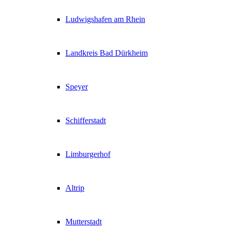
Ludwigshafen am Rhein
Landkreis Bad Dürkheim
Speyer
Schifferstadt
Limburgerhof
Altrip
Mutterstadt