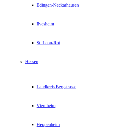
Edingen-Neckarhausen
Ilvesheim
St. Leon-Rot
Hessen
Landkreis Bergstrasse
Viernheim
Heppenheim