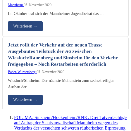
Mannheim
05. November 2020
Im Oktober traf sich der Mannheimer Jugendbeirat das …
Weiterlesen
→
Jetzt rollt der Verkehr auf der neuen Trasse
Ausgebautes Teilstück der A6 zwischen
Wiesloch/Rauenberg und Sinsheim für den Verkehr
freigegeben – Noch Restarbeiten erforderlich
Baden Württemberg
05. November 2020
Wiesloch/Sinsheim. Der nächste Meilenstein zum sechsstreifigen
Ausbau der …
Weiterlesen
→
POL-MA: Sinsheim/Hockenheim/RNK: Drei Tatverdächtige
auf Antrag der Staatsanwaltschaft Mannheim wegen des
Verdachts der versuchten schweren räuberischen Erpressung