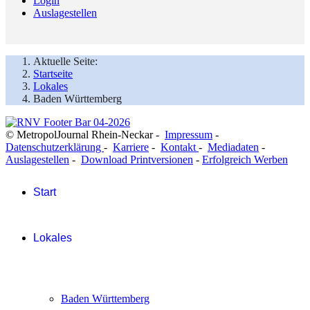
Login
Auslagestellen
Aktuelle Seite:
Startseite
Lokales
Baden Württemberg
© MetropolJournal Rhein-Neckar -
Impressum
-
Datenschutzerklärung
-
Karriere
-
Kontakt
-
Mediadaten
-
Auslagestellen
-
Download Printversionen
-
Erfolgreich Werben
Start
Lokales
Baden Württemberg