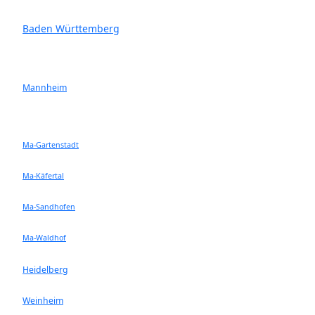
Baden Württemberg
Mannheim
Ma-Gartenstadt
Ma-Käfertal
Ma-Sandhofen
Ma-Waldhof
Heidelberg
Weinheim