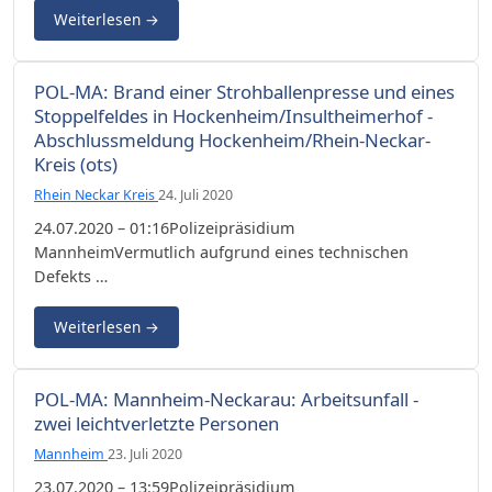
Weiterlesen
→
POL-MA: Brand einer Strohballenpresse und eines
Stoppelfeldes in Hockenheim/Insultheimerhof -
Abschlussmeldung Hockenheim/Rhein-Neckar-
Kreis (ots)
Rhein Neckar Kreis
24. Juli 2020
24.07.2020 – 01:16Polizeipräsidium
MannheimVermutlich aufgrund eines technischen
Defekts …
Weiterlesen
→
POL-MA: Mannheim-Neckarau: Arbeitsunfall -
zwei leichtverletzte Personen
Mannheim
23. Juli 2020
23.07.2020 – 13:59Polizeipräsidium