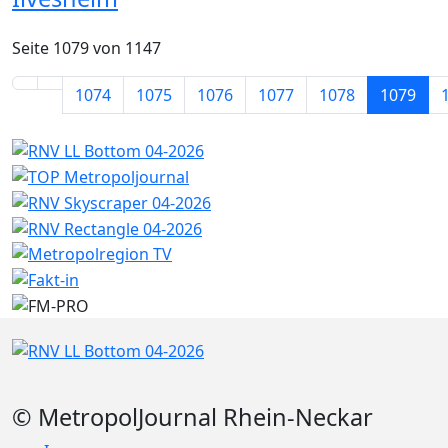
Seite 1079 von 1147
1074
1075
1076
1077
1078
1079
© MetropolJournal Rhein-Neckar