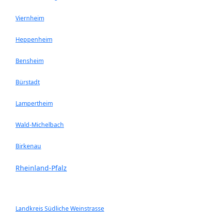
Viernheim
Heppenheim
Bensheim
Bürstadt
Lampertheim
Wald-Michelbach
Birkenau
Rheinland-Pfalz
Landkreis Südliche Weinstrasse