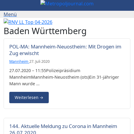
Baden Württemberg
POL-MA: Mannheim-Neuostheim: Mit Drogen im
Zug erwischt
Mannheim
27. Juli 2020
27.07.2020 – 11:55Polizeipräsidium
MannheimMannheim-Neuostheim (ots)Ein 31-jähriger
Mann wurde …
Weiterlesen
→
144. Aktuelle Meldung zu Corona in Mannheim
26.07.2020