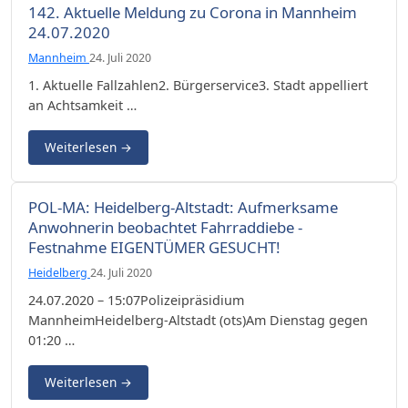
142. Aktuelle Meldung zu Corona in Mannheim
24.07.2020
Mannheim
24. Juli 2020
1. Aktuelle Fallzahlen2. Bürgerservice3. Stadt appelliert
an Achtsamkeit …
Weiterlesen
→
POL-MA: Heidelberg-Altstadt: Aufmerksame
Anwohnerin beobachtet Fahrraddiebe -
Festnahme EIGENTÜMER GESUCHT!
Heidelberg
24. Juli 2020
24.07.2020 – 15:07Polizeipräsidium
MannheimHeidelberg-Altstadt (ots)Am Dienstag gegen
01:20 …
Weiterlesen
→