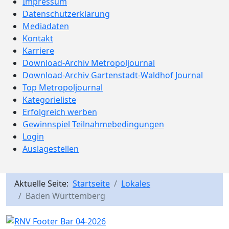
Impressum
Datenschutzerklärung
Mediadaten
Kontakt
Karriere
Download-Archiv Metropoljournal
Download-Archiv Gartenstadt-Waldhof Journal
Top Metropoljournal
Kategorieliste
Erfolgreich werben
Gewinnspiel Teilnahmebedingungen
Login
Auslagestellen
Aktuelle Seite:
Startseite
Lokales
Baden Württemberg