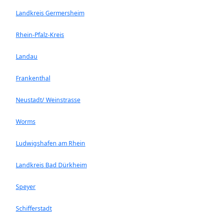
Landkreis Germersheim
Rhein-Pfalz-Kreis
Landau
Frankenthal
Neustadt/ Weinstrasse
Worms
Ludwigshafen am Rhein
Landkreis Bad Dürkheim
Speyer
Schifferstadt