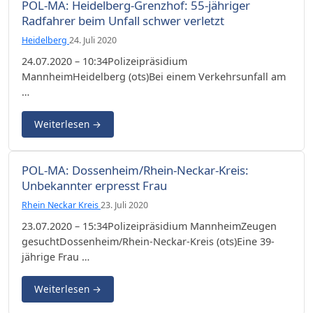
POL-MA: Heidelberg-Grenzhof: 55-jähriger
Radfahrer beim Unfall schwer verletzt
Heidelberg
24. Juli 2020
24.07.2020 – 10:34Polizeipräsidium
MannheimHeidelberg (ots)Bei einem Verkehrsunfall am
…
Weiterlesen
→
POL-MA: Dossenheim/Rhein-Neckar-Kreis:
Unbekannter erpresst Frau
Rhein Neckar Kreis
23. Juli 2020
23.07.2020 – 15:34Polizeipräsidium MannheimZeugen
gesuchtDossenheim/Rhein-Neckar-Kreis (ots)Eine 39-
jährige Frau …
Weiterlesen
→