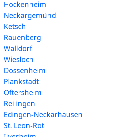
Hockenheim
Neckargemünd
Ketsch
Rauenberg
Walldorf
Wiesloch
Dossenheim
Plankstadt
Oftersheim
Reilingen
Edingen-Neckarhausen
St. Leon-Rot
Ilvesheim