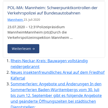
POL-MA: Mannheim: Schwerpunktkontrollen der
Verkehrspolizei auf Bundesautobahnen
Mannheim
23. Juli 2020
23.07.2020 – 12:31Polizeipräsidium
MannheimMannheim (ots)Durch die
Verkehrspolizeiinspektion Mannheim …
Weiterlesen
→
Rhein-Neckar-Kreis: Bauwagen vollständig
neidergebrannt
Neues insektenfreundliches Areal auf dem Friedhof
Käfertal
Sommerferien: Angebote und Änderungen In den
Sommerferien Baden-Württembergs vom 30. Juli
bis zum 12. September gibt es folgende Angebote
und geänderte Öffnungszeiten bei städtischen
Dienststellen: