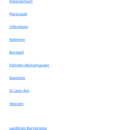
Dossnenheim
Plankstadt
Oftersheim
Reilingen
Bürstadt
Edingen-Neckarhausen
Ilvesheim
St. Leon-Rot
Hessen
Landkreis Bergstrasse