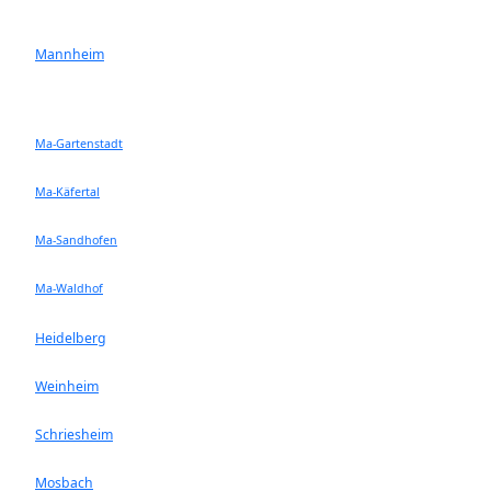
Mannheim
Ma-Gartenstadt
Ma-Käfertal
Ma-Sandhofen
Ma-Waldhof
Heidelberg
Weinheim
Schriesheim
Mosbach