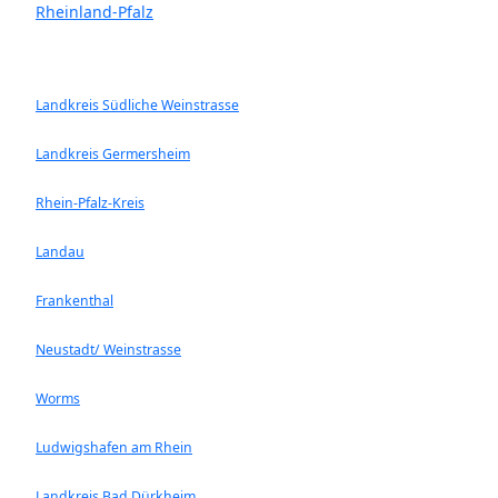
Rheinland-Pfalz
Landkreis Südliche Weinstrasse
Landkreis Germersheim
Rhein-Pfalz-Kreis
Landau
Frankenthal
Neustadt/ Weinstrasse
Worms
Ludwigshafen am Rhein
Landkreis Bad Dürkheim