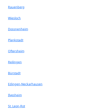
Rauenberg
Wiesloch
Dossnenheim
Plankstadt
Oftersheim
Reilingen
Bürstadt
Edingen-Neckarhausen
Ilvesheim
St. Leon-Rot