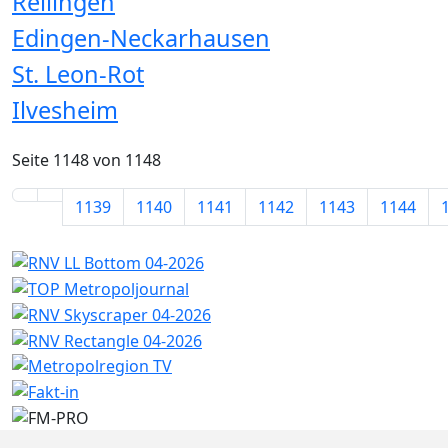
Reilingen
Edingen-Neckarhausen
St. Leon-Rot
Ilvesheim
Seite 1148 von 1148
1139
1140
1141
1142
1143
1144