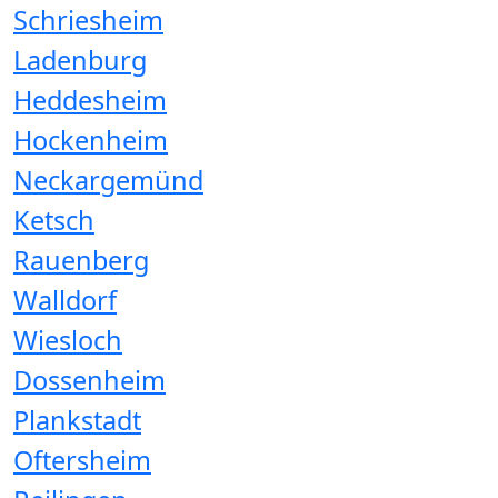
Schriesheim
Ladenburg
Heddesheim
Hockenheim
Neckargemünd
Ketsch
Rauenberg
Walldorf
Wiesloch
Dossenheim
Plankstadt
Oftersheim