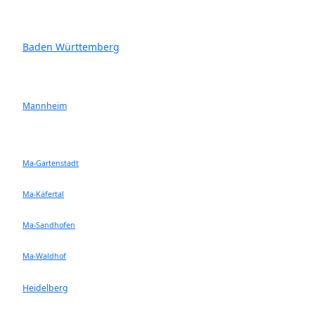
Baden Württemberg
Mannheim
Ma-Gartenstadt
Ma-Käfertal
Ma-Sandhofen
Ma-Waldhof
Heidelberg