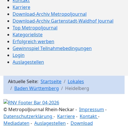
Kontakt
Karriere
Download-Archiv Metropoljournal
Download-Archiv Gartenstadt-Waldhof Journal
Top Metropoljournal
Kategorieliste
Erfolgreich werben
Gewinnspiel Teilnahmebedingungen
Login
Auslagestellen
Aktuelle Seite:
Startseite
Lokales
Baden Württemberg
Heidelberg
© MetropolJournal Rhein-Neckar -
Impressum
-
Datenschutzerklärung
-
Karriere
-
Kontakt
-
Mediadaten
-
Auslagestellen
-
Download