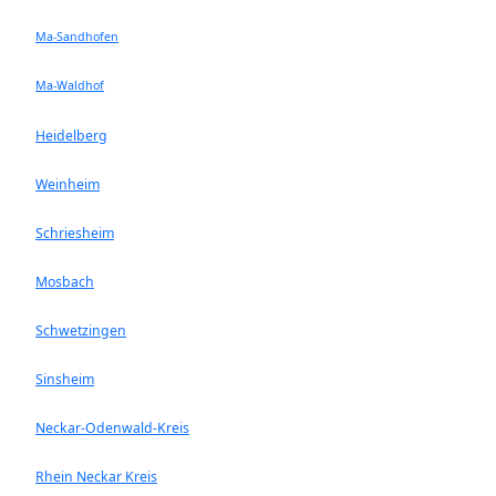
Ma-Sandhofen
Ma-Waldhof
Heidelberg
Weinheim
Schriesheim
Mosbach
Schwetzingen
Sinsheim
Neckar-Odenwald-Kreis
Rhein Neckar Kreis