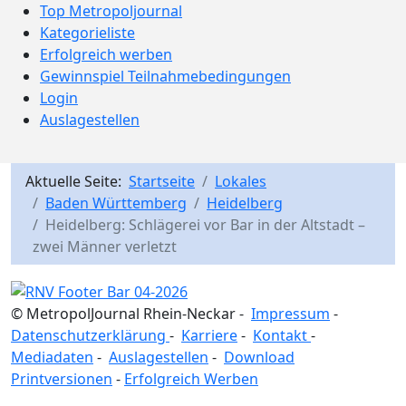
Top Metropoljournal
Kategorieliste
Erfolgreich werben
Gewinnspiel Teilnahmebedingungen
Login
Auslagestellen
Aktuelle Seite:
Startseite
Lokales
Baden Württemberg
Heidelberg
Heidelberg: Schlägerei vor Bar in der Altstadt –
zwei Männer verletzt
© MetropolJournal Rhein-Neckar -
Impressum
-
Datenschutzerklärung
-
Karriere
-
Kontakt
-
Mediadaten
-
Auslagestellen
-
Download
Printversionen
-
Erfolgreich Werben