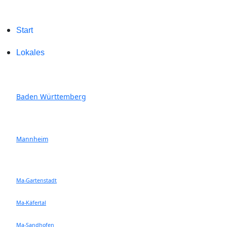
Start
Lokales
Baden Württemberg
Mannheim
Ma-Gartenstadt
Ma-Käfertal
Ma-Sandhofen