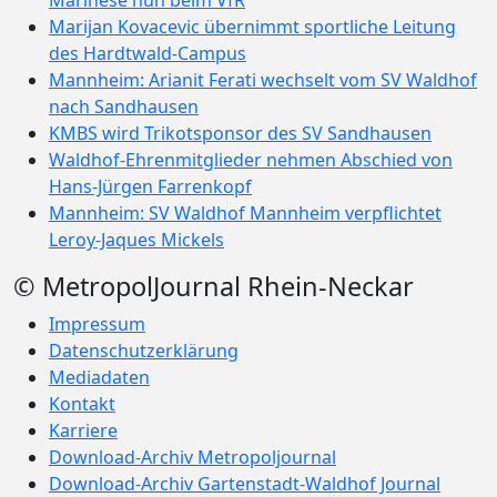
Marinese nun beim VfR
Marijan Kovacevic übernimmt sportliche Leitung
des Hardtwald-Campus
Mannheim: Arianit Ferati wechselt vom SV Waldhof
nach Sandhausen
KMBS wird Trikotsponsor des SV Sandhausen
Waldhof-Ehrenmitglieder nehmen Abschied von
Hans-Jürgen Farrenkopf
Mannheim: SV Waldhof Mannheim verpflichtet
Leroy-Jaques Mickels
© MetropolJournal Rhein-Neckar
Impressum
Datenschutzerklärung
Mediadaten
Kontakt
Karriere
Download-Archiv Metropoljournal
Download-Archiv Gartenstadt-Waldhof Journal