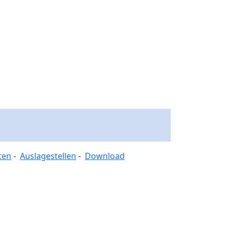
ten
-
Auslagestellen
-
Download