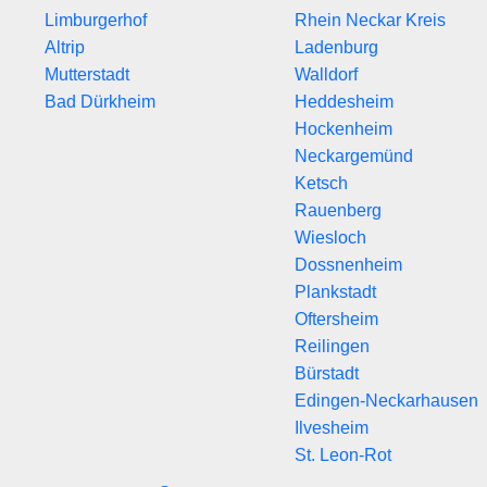
Limburgerhof
Rhein Neckar Kreis
Altrip
Ladenburg
Mutterstadt
Walldorf
Bad Dürkheim
Heddesheim
Hockenheim
Neckargemünd
Ketsch
Rauenberg
Wiesloch
Dossnenheim
Plankstadt
Oftersheim
Reilingen
Bürstadt
Edingen-Neckarhausen
Ilvesheim
St. Leon-Rot