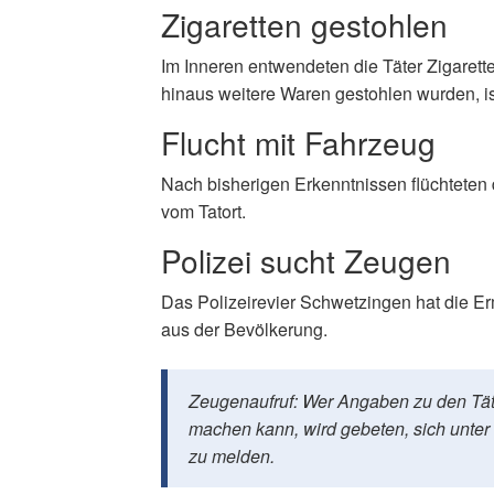
Zigaretten gestohlen
Im Inneren entwendeten die Täter Zigaret
hinaus weitere Waren gestohlen wurden, is
Flucht mit Fahrzeug
Nach bisherigen Erkenntnissen flüchtete
vom Tatort.
Polizei sucht Zeugen
Das Polizeirevier Schwetzingen hat die E
aus der Bevölkerung.
Zeugenaufruf: Wer Angaben zu den Tät
machen kann, wird gebeten, sich unter
zu melden.