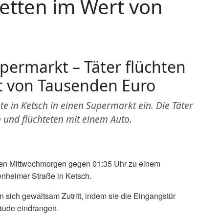
retten im Wert von
upermarkt – Täter flüchten
t von Tausenden Euro
in Ketsch in einen Supermarkt ein. Die Täter
 und flüchteten mit einem Auto.
hen Mittwochmorgen gegen 01:35 Uhr zu einem
enheimer Straße in Ketsch.
 sich gewaltsam Zutritt, indem sie die Eingangstür
äude eindrangen.