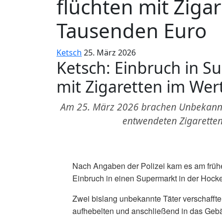
flüchten mit Ziga
Tausenden Euro
Ketsch
25. März 2026
Ketsch: Einbruch in S
mit Zigaretten im Wer
Am 25. März 2026 brachen Unbekannte 
entwendeten Zigaretten
Nach Angaben der Polizei kam es am frü
Einbruch in einen Supermarkt in der Hock
Zwei bislang unbekannte Täter verschafften
aufhebelten und anschließend in das Geb