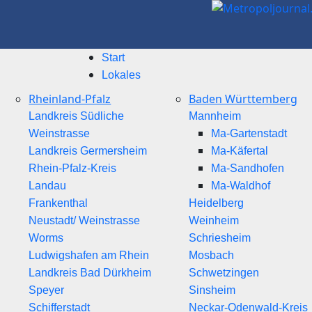
Start
Lokales
Rheinland-Pfalz
Baden Württemberg
Landkreis Südliche
Mannheim
Weinstrasse
Ma-Gartenstadt
Landkreis Germersheim
Ma-Käfertal
Rhein-Pfalz-Kreis
Ma-Sandhofen
Landau
Ma-Waldhof
Frankenthal
Heidelberg
Neustadt/ Weinstrasse
Weinheim
Worms
Schriesheim
Ludwigshafen am Rhein
Mosbach
Landkreis Bad Dürkheim
Schwetzingen
Speyer
Sinsheim
Schifferstadt
Neckar-Odenwald-Kreis