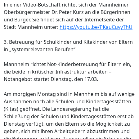
In einer Video-Botschaft richtet sich der Mannheimer
Oberbürgermeister Dr. Peter Kurz an die Bürgerinnen
und Bürger. Sie findet sich auf der Internetseite der
Stadt Mannheim unter:
https://youtu.be/PKauCuvyThU
3. Betreuung für Schulkinder und Kitakinder von Eltern
in „systemrelevanten Berufen“
Mannheim richtet Not-Kinderbetreuung für Eltern ein,
die beide in kritischer Infrastruktur arbeiten –
Notangebot startet Dienstag, den 17.03.
Am morgigen Montag sind in Mannheim bis auf wenige
Ausnahmen noch alle Schulen und Kindertagesstätten
(Kitas) geöffnet. Die Landesregierung hat die
Schließung der Schulen und Kindertagesstätten erst ab
Dienstag verfügt, um den Eltern so die Möglichkeit zu
geben, sich mit ihren Arbeitgebern abzustimmen und
die Betreuung zu klären. Zudem sollen die Schulen die