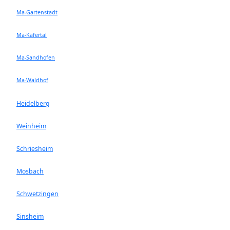
Ma-Gartenstadt
Ma-Käfertal
Ma-Sandhofen
Ma-Waldhof
Heidelberg
Weinheim
Schriesheim
Mosbach
Schwetzingen
Sinsheim