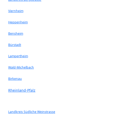
Viernheim
Heppenheim
Bensheim
Bürstadt
Lampertheim
Wald-Michelbach
Birkenau
Rheinland-Pfalz
Landkreis Südliche Weinstrasse