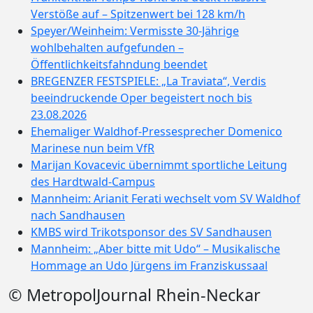
Verstöße auf – Spitzenwert bei 128 km/h
Speyer/Weinheim: Vermisste 30-Jährige
wohlbehalten aufgefunden –
Öffentlichkeitsfahndung beendet
BREGENZER FESTSPIELE: „La Traviata“, Verdis
beeindruckende Oper begeistert noch bis
23.08.2026
Ehemaliger Waldhof-Pressesprecher Domenico
Marinese nun beim VfR
Marijan Kovacevic übernimmt sportliche Leitung
des Hardtwald-Campus
Mannheim: Arianit Ferati wechselt vom SV Waldhof
nach Sandhausen
KMBS wird Trikotsponsor des SV Sandhausen
Mannheim: „Aber bitte mit Udo“ – Musikalische
Hommage an Udo Jürgens im Franziskussaal
© MetropolJournal Rhein-Neckar