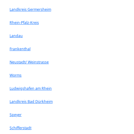
Landkreis Germersheim
Rhein-Pfalz-Kreis
Landau
Frankenthal
Neustadt/ Weinstrasse
Worms
Ludwigshafen am Rhein
Landkreis Bad Dürkheim
Speyer
Schifferstadt