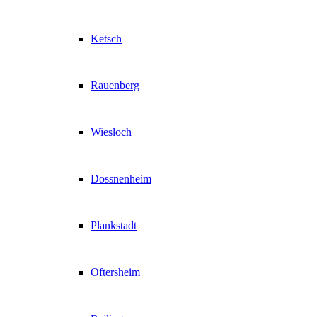
Ketsch
Rauenberg
Wiesloch
Dossnenheim
Plankstadt
Oftersheim