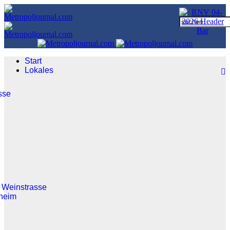
Start
Lokales
sse
 Weinstrasse
heim