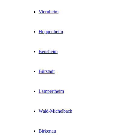
Viernheim
Heppenheim
Bensheim
Bürstadt
Lampertheim
Wald-Michelbach
Birkenau