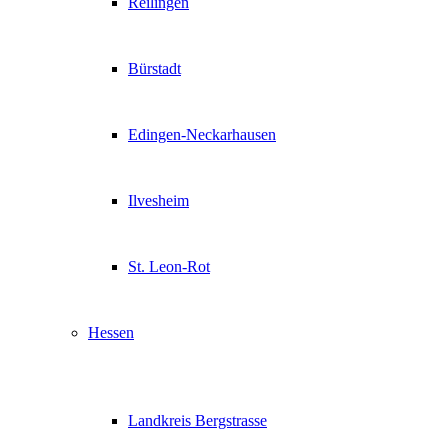
Reilingen
Bürstadt
Edingen-Neckarhausen
Ilvesheim
St. Leon-Rot
Hessen
Landkreis Bergstrasse