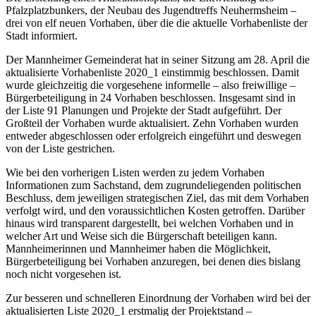
Pfalzplatzbunkers, der Neubau des Jugendtreffs Neuhermsheim –
drei von elf neuen Vorhaben, über die die aktuelle Vorhabenliste der
Stadt informiert.
Der Mannheimer Gemeinderat hat in seiner Sitzung am 28. April die
aktualisierte Vorhabenliste 2020_1 einstimmig beschlossen. Damit
wurde gleichzeitig die vorgesehene informelle – also freiwillige –
Bürgerbeteiligung in 24 Vorhaben beschlossen. Insgesamt sind in
der Liste 91 Planungen und Projekte der Stadt aufgeführt. Der
Großteil der Vorhaben wurde aktualisiert. Zehn Vorhaben wurden
entweder abgeschlossen oder erfolgreich eingeführt und deswegen
von der Liste gestrichen.
Wie bei den vorherigen Listen werden zu jedem Vorhaben
Informationen zum Sachstand, dem zugrundeliegenden politischen
Beschluss, dem jeweiligen strategischen Ziel, das mit dem Vorhaben
verfolgt wird, und den voraussichtlichen Kosten getroffen. Darüber
hinaus wird transparent dargestellt, bei welchen Vorhaben und in
welcher Art und Weise sich die Bürgerschaft beteiligen kann.
Mannheimerinnen und Mannheimer haben die Möglichkeit,
Bürgerbeteiligung bei Vorhaben anzuregen, bei denen dies bislang
noch nicht vorgesehen ist.
Zur besseren und schnelleren Einordnung der Vorhaben wird bei der
aktualisierten Liste 2020_1 erstmalig der Projektstand –