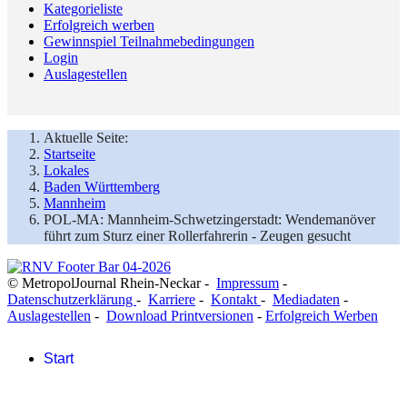
Kategorieliste
Erfolgreich werben
Gewinnspiel Teilnahmebedingungen
Login
Auslagestellen
Aktuelle Seite:
Startseite
Lokales
Baden Württemberg
Mannheim
POL-MA: Mannheim-Schwetzingerstadt: Wendemanöver
führt zum Sturz einer Rollerfahrerin - Zeugen gesucht
© MetropolJournal Rhein-Neckar -
Impressum
-
Datenschutzerklärung
-
Karriere
-
Kontakt
-
Mediadaten
-
Auslagestellen
-
Download Printversionen
-
Erfolgreich Werben
Start