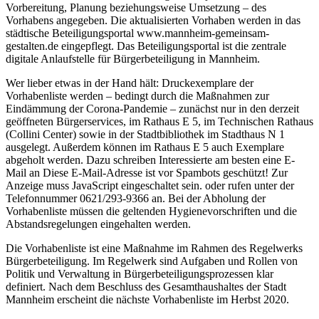
Vorbereitung, Planung beziehungsweise Umsetzung – des
Vorhabens angegeben. Die aktualisierten Vorhaben werden in das
städtische Beteiligungsportal www.mannheim-gemeinsam-
gestalten.de eingepflegt. Das Beteiligungsportal ist die zentrale
digitale Anlaufstelle für Bürgerbeteiligung in Mannheim.
Wer lieber etwas in der Hand hält: Druckexemplare der
Vorhabenliste werden – bedingt durch die Maßnahmen zur
Eindämmung der Corona-Pandemie – zunächst nur in den derzeit
geöffneten Bürgerservices, im Rathaus E 5, im Technischen Rathaus
(Collini Center) sowie in der Stadtbibliothek im Stadthaus N 1
ausgelegt. Außerdem können im Rathaus E 5 auch Exemplare
abgeholt werden. Dazu schreiben Interessierte am besten eine E-
Mail an
Diese E-Mail-Adresse ist vor Spambots geschützt! Zur
Anzeige muss JavaScript eingeschaltet sein.
oder rufen unter der
Telefonnummer 0621/293-9366 an. Bei der Abholung der
Vorhabenliste müssen die geltenden Hygienevorschriften und die
Abstandsregelungen eingehalten werden.
Die Vorhabenliste ist eine Maßnahme im Rahmen des Regelwerks
Bürgerbeteiligung. Im Regelwerk sind Aufgaben und Rollen von
Politik und Verwaltung in Bürgerbeteiligungsprozessen klar
definiert. Nach dem Beschluss des Gesamthaushaltes der Stadt
Mannheim erscheint die nächste Vorhabenliste im Herbst 2020.