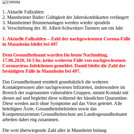
1. Aktuelle Fallzahlen
2. Mannheimer Bäder: Gültigkeit der Jahreskombikarten verlängert
3. Mannheimer Brunnenanlagen werden wieder sprudeln
4. Verschiebung des 30. Albert-Schweitzer-Turniers um ein Jahr
1. Aktuelle Fallzahlen – Zahl der nachgewiesenen Corona-Fälle
in Mannheim bleibt bei 497
Dem Gesundheitsamt wurden bis heute Nachmittag,
17.06.2020, 16 Uhr, keine weiteren Fälle von nachgewiesenen
Coronavirus-Infektionen gemeldet. Damit bleibt die Zahl der
bestätigten Fälle in Mannheim bei 497.
Das Gesundheitsamt ermittelt grundsätzlich die weiteren
Kontaktpersonen aller nachgewiesen Infizierten, insbesondere im
Bereich der sogenannten vulnerablen Gruppen, nimmt Kontakt mit
diesen auf und begleitet diese während der häuslichen Quarantäne.
Diese werden auch ohne Symptome auf das Virus getestet. Alle
beteiligten Ärzte, Gesundheitsbehörden sowie das
Kompetenzzentrum Gesundheitsschutz am Landesgesundheitsamt
arbeiten dabei eng zusammen.
Die weit überwiegende Zahl aller in Mannheim bislang