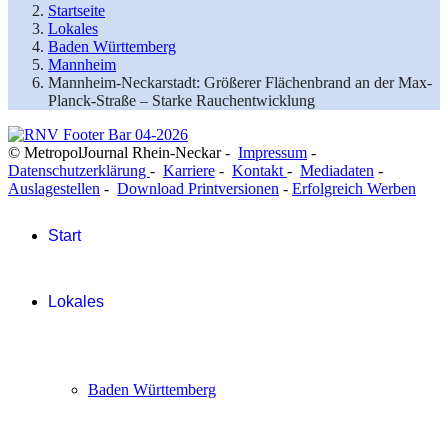
Startseite
Lokales
Baden Württemberg
Mannheim
Mannheim-Neckarstadt: Größerer Flächenbrand an der Max-
Planck-Straße – Starke Rauchentwicklung
© MetropolJournal Rhein-Neckar -
Impressum
-
Datenschutzerklärung
-
Karriere
-
Kontakt
-
Mediadaten
-
Auslagestellen
-
Download Printversionen
-
Erfolgreich Werben
Start
Lokales
Baden Württemberg