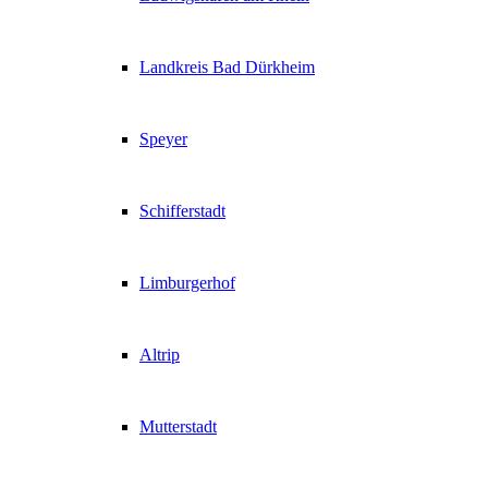
Landkreis Bad Dürkheim
Speyer
Schifferstadt
Limburgerhof
Altrip
Mutterstadt