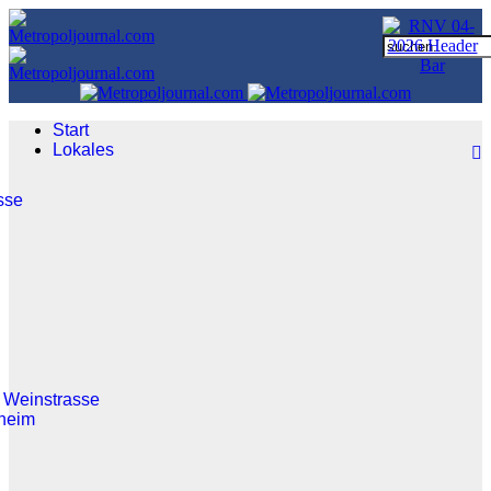
Start
Lokales
sse
 Weinstrasse
heim