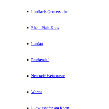
Landkreis Germersheim
Rhein-Pfalz-Kreis
Landau
Frankenthal
Neustadt/ Weinstrasse
Worms
Ludwigshafen am Rhein