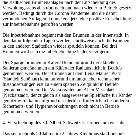
die städtischen Brunnenanlagen nach der Entscheidung des
Verwaltungsstabs ab sofort nach und nach wieder in Betrieb gesetzt
werden. Bedingt durch die Corona-Pandemie und die damit
verbundenen Auflagen, konnte erst jetzt eine positive Entscheidung
zur Inbetriebnahme getroffen werden.
Die Inbetriebnahme beginnt mit den Brunnen in der Innenstadt. In
den darauffolgenden Tagen werden schrittweise auch die Brunnen
in den anderen Stadtteilen wieder sprudeln können. Bei drei
Brunnen wird sich die Inbetriebnahme leider verzögern.
Der Spargelbrunnen in Käfertal kann aufgrund der aktuellen
Sanierungsmaßnahmen am Käfertaler Rathaus nicht in Betrieb
genommen werden. Der Brunnen auf dem Lena-Maurer-Platz
(Stadtteil Schönau) kann aufgrund umfangreicher technischer
Instandsetzungen erst zu einem späteren Zeitpunkt in Betrieb
genommen werden. Der Wassergarten am Alten Messplatz
(Neckarstadt), der zugleich als ausgewiesene Spielfläche für Kinder
genutzt wird, kann aufgrund der hierfür erforderlichen besonderen
Sicherheits- und Hygienevorkehrungen noch nicht in Betrieb
genommen werden.
4. Verschiebung des 30. Albert-Schweitzer-Turniers um ein Jahr
Das seit mehr als 50 Jahren im 2-Jahres-Rhythmus stattfindende