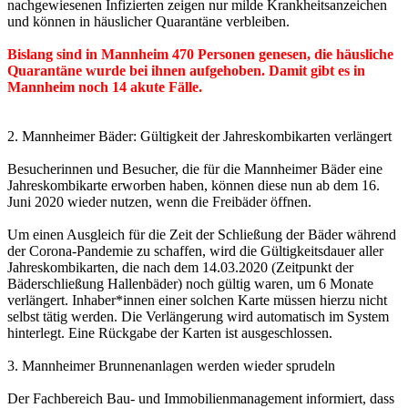
nachgewiesenen Infizierten zeigen nur milde Krankheitsanzeichen
und können in häuslicher Quarantäne verbleiben.
Bislang sind in Mannheim 470 Personen genesen, die häusliche
Quarantäne wurde bei ihnen aufgehoben. Damit gibt es in
Mannheim noch 14 akute Fälle.
2. Mannheimer Bäder: Gültigkeit der Jahreskombikarten verlängert
Besucherinnen und Besucher, die für die Mannheimer Bäder eine
Jahreskombikarte erworben haben, können diese nun ab dem 16.
Juni 2020 wieder nutzen, wenn die Freibäder öffnen.
Um einen Ausgleich für die Zeit der Schließung der Bäder während
der Corona-Pandemie zu schaffen, wird die Gültigkeitsdauer aller
Jahreskombikarten, die nach dem 14.03.2020 (Zeitpunkt der
Bäderschließung Hallenbäder) noch gültig waren, um 6 Monate
verlängert. Inhaber*innen einer solchen Karte müssen hierzu nicht
selbst tätig werden. Die Verlängerung wird automatisch im System
hinterlegt. Eine Rückgabe der Karten ist ausgeschlossen.
3. Mannheimer Brunnenanlagen werden wieder sprudeln
Der Fachbereich Bau- und Immobilienmanagement informiert, dass