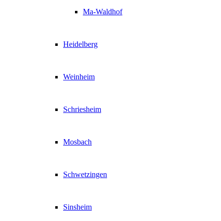
Ma-Waldhof
Heidelberg
Weinheim
Schriesheim
Mosbach
Schwetzingen
Sinsheim