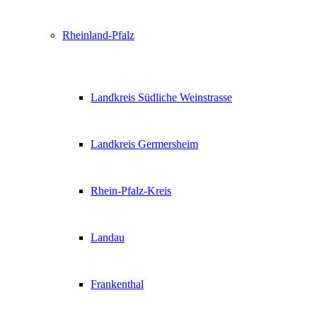
Rheinland-Pfalz
Landkreis Südliche Weinstrasse
Landkreis Germersheim
Rhein-Pfalz-Kreis
Landau
Frankenthal