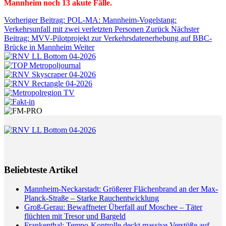
Mannheim noch 13 akute Fälle.
Vorheriger Beitrag: POL-MA: Mannheim-Vogelstang:
Verkehrsunfall mit zwei verletzten Personen
Zurück
Nächster
Beitrag: MVV-Pilotprojekt zur Verkehrsdatenerhebung auf BBC-
Brücke in Mannheim
Weiter
Beliebteste Artikel
Mannheim-Neckarstadt: Größerer Flächenbrand an der Max-
Planck-Straße – Starke Rauchentwicklung
Groß-Gerau: Bewaffneter Überfall auf Moschee – Täter
flüchten mit Tresor und Bargeld
Frankenthal: Tempo-Kontrolle deckt massive Verstöße auf –