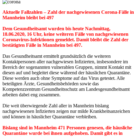
Aktuelle Fallzahlen – Zahl der nachgewiesenen Corona-Fälle in
Mannheim bleibt bei 497
Dem Gesundheitsamt wurden bis heute Nachmittag,
18.06.2020, 16 Uhr, keine weiteren Fälle von nachgewiesenen
Coronavirus-Infektionen gemeldet. Damit bleibt die Zahl der
bestätigten Fälle in Mannheim bei 497.
Das Gesundheitsamt ermittelt grundsätzlich die weiteren
Kontaktpersonen aller nachgewiesen Infizierten, insbesondere im
Bereich der sogenannten vulnerablen Gruppen, nimmt Kontakt mit
diesen auf und begleitet diese während der häuslichen Quarantäne.
Diese werden auch ohne Symptome auf das Virus getestet. Alle
beteiligten Ärzte, Gesundheitsbehörden sowie das
Kompetenzzentrum Gesundheitsschutz am Landesgesundheitsamt
arbeiten dabei eng zusammen.
Die weit überwiegende Zahl aller in Mannheim bislang
nachgewiesenen Infizierten zeigen nur milde Krankheitsanzeichen
und können in häuslicher Quarantäne verbleiben.
Bislang sind in Mannheim 471 Personen genesen, die häusliche
Quarantäne wurde bei ihnen aufgehoben. Damit gibt es in