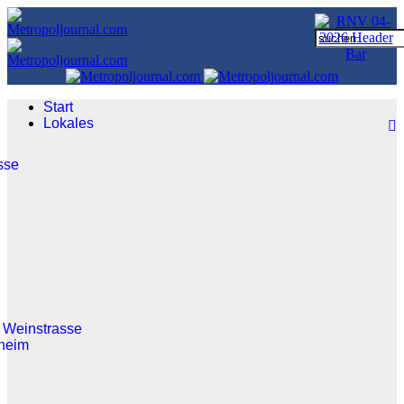
Start
Lokales
sse
 Weinstrasse
heim