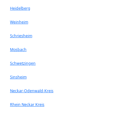
Heidelberg
Weinheim
Schriesheim
Mosbach
Schwetzingen
Sinsheim
Neckar-Odenwald-Kreis
Rhein Neckar Kreis
Ladenburg
Walldorf