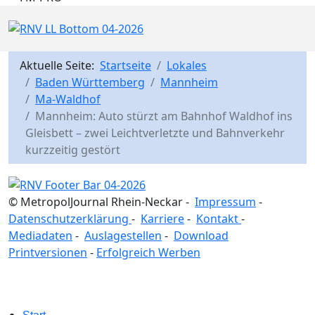
Aktuelle Seite:
Startseite
Lokales
Baden Württemberg
Mannheim
Ma-Waldhof
Mannheim: Auto stürzt am Bahnhof Waldhof ins
Gleisbett – zwei Leichtverletzte und Bahnverkehr
kurzzeitig gestört
© MetropolJournal Rhein-Neckar -
Impressum
-
Datenschutzerklärung
-
Karriere
-
Kontakt
-
Mediadaten
-
Auslagestellen
-
Download
Printversionen
-
Erfolgreich Werben