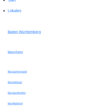
Start
Lokales
Baden Württemberg
Mannheim
Ma-Gartenstadt
Ma-Käfertal
Ma-Sandhofen
Ma-Waldhof